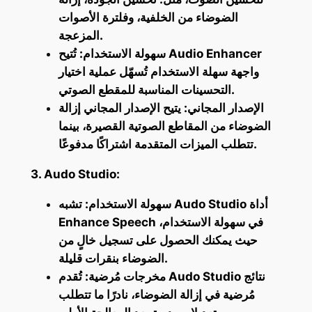
الضوضاء من الخلفية، وفلترة الأصوات
المزعجة.
سهولة الاستخدام: تُتيح Audio Enhancer
واجهة سهلة الاستخدام تُسهّل عملية اختيار
التحسينات المناسبة للمقطع الصوتي.
الإصدار المجاني: يتيح الإصدار المجاني إزالة
الضوضاء من المقاطع الصوتية القصيرة، بينما
تتطلب الميزات المتقدمة اشتراكًا مدفوعًا.
3. Audo Studio:
سهولة الاستخدام: تشبه Audo Studio أداة
Enhance Speech في سهولة الاستخدام،
حيث يمكنك الحصول على تسجيل خالٍ من
الضوضاء بنقرات قليلة.
مخرجات مُرضية: تُقدم Audo Studio نتائج
مُرضية في إزالة الضوضاء، نادرًا ما تتطلب