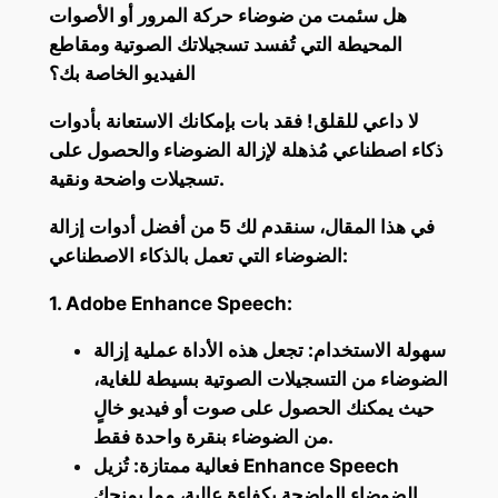
هل سئمت من ضوضاء حركة المرور أو الأصوات
المحيطة التي تُفسد تسجيلاتك الصوتية ومقاطع
الفيديو الخاصة بك؟
لا داعي للقلق! فقد بات بإمكانك الاستعانة بأدوات
ذكاء اصطناعي مُذهلة لإزالة الضوضاء والحصول على
تسجيلات واضحة ونقية.
في هذا المقال، سنقدم لك 5 من أفضل أدوات إزالة
الضوضاء التي تعمل بالذكاء الاصطناعي:
1. Adobe Enhance Speech:
سهولة الاستخدام: تجعل هذه الأداة عملية إزالة
الضوضاء من التسجيلات الصوتية بسيطة للغاية،
حيث يمكنك الحصول على صوت أو فيديو خالٍ
من الضوضاء بنقرة واحدة فقط.
فعالية ممتازة: تُزيل Enhance Speech
الضوضاء الواضحة بكفاءة عالية، مما يمنحك