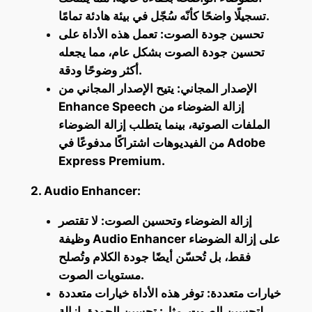
تسجيلًا واضحًا كأنّه سُجّل في بيئة هادئة تمامًا.
تحسين جودة الصوت: تعمل هذه الأداة على
تحسين جودة الصوت بشكل عام، مما يجعله
أكثر وضوحًا ودقة.
الإصدار المجاني: يتيح الإصدار المجاني من
Enhance Speech إزالة الضوضاء من
الملفات الصوتية، بينما يتطلب إزالة الضوضاء
من الفيديوهات اشتراكًا مدفوعًا في Adobe
Express Premium.
2. Audio Enhancer:
إزالة الضوضاء وتحسين الصوت: لا تقتصر
وظيفة Audio Enhancer على إزالة الضوضاء
فقط، بل تُحسّن أيضًا جودة الكلام وتُصلح
مستويات الصوت.
خيارات متعددة: توفر هذه الأداة خيارات متعددة
لتحسين الصوت، مثل: تحسين الجودة، إزالة