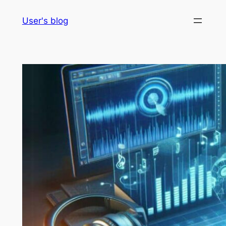
Skip
User's blog
to
content