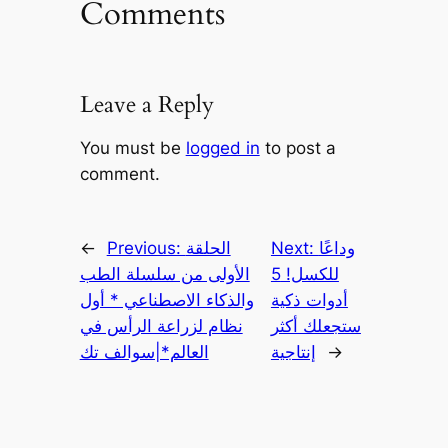
Comments
Leave a Reply
You must be
logged in
to post a
comment.
وداعًا
Next:
الحلقة
Previous:
←
للكسل! 5
الأولى من سلسلة الطب
أدوات ذكية
والذكاء الاصطناعي * أول
ستجعلك أكثر
نظام لزراعة الرأس في
→
إنتاجية
العالم*|سوالف تك