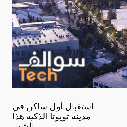
استقبال أول ساكن في
مدينة تويوتا الذكية هذا
الشهر