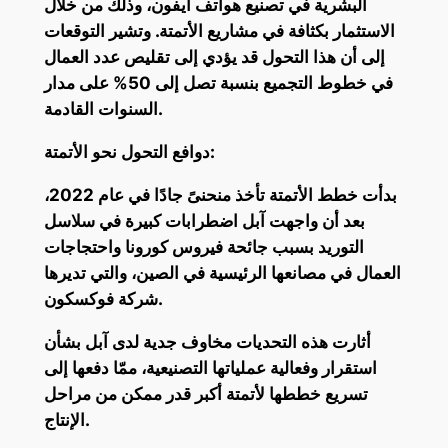
البشرية في تصنيع هواتف آيفون، وذلك من خلال
الاستثمار بكثافة في مشاريع الأتمتة. وتشير التوقعات
إلى أن هذا التحول قد يؤدي إلى تقليص عدد العمال
في خطوط التجميع بنسبة تصل إلى 50% على مدار
السنوات القادمة.
دوافع التحول نحو الأتمتة:
بدأت خطط الأتمتة تأخذ منحنىً جادًا في عام 2022،
بعد أن واجهت آبل اضطرابات كبيرة في سلاسل
التوريد بسبب جائحة فيروس كورونا واحتجاجات
العمال في مصانعها الرئيسية في الصين، والتي تديرها
شركة فوكسكون.
أثارت هذه التحديات مخاوف جدية لدى آبل بشأن
استقرار وفعالية عملياتها التصنيعية، ممّا دفعها إلى
تسريع خططها لأتمتة أكبر قدر ممكن من مراحل
الإنتاج.