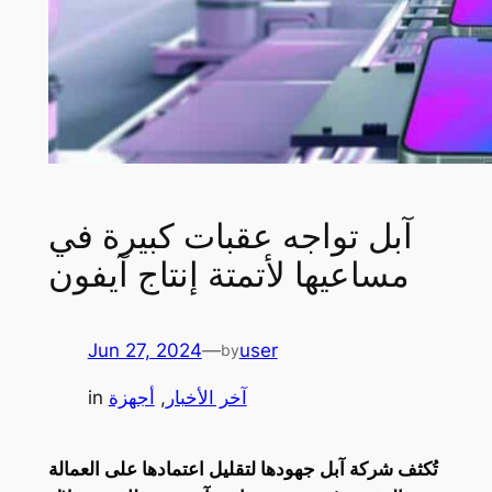
آبل تواجه عقبات كبيرة في
مساعيها لأتمتة إنتاج آيفون
Jun 27, 2024
—
user
by
آخر الأخبار
, 
أجهزة
in
تُكثف شركة آبل جهودها لتقليل اعتمادها على العمالة