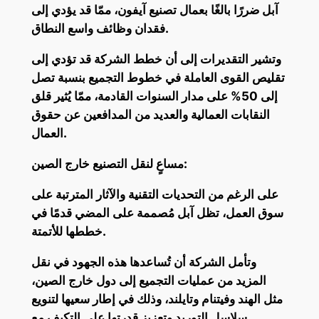
آبل ضررًا بالغًا بعمال تصنيع آيفون، ممّا قد يؤدي إلى
فقدان وظائف واسع النطاق.
وتشير التقديرات إلى أن خطط الشركة قد تؤدي إلى
تقليص القوى العاملة في خطوط التجميع بنسبة تصل
إلى 50% على مدار السنوات القادمة، ممّا يُثير قلق
النقابات العمالية والعديد من المدافعين عن حقوق
العمال.
مساعٍ لنقل التصنيع خارج الصين:
على الرغم من التحديات التقنية والآثار المترتبة على
سوق العمل، تظل آبل مُصممة على المضي قدمًا في
خططها للأتمتة.
وتأمل الشركة أن تُساعدها هذه الجهود في نقل
المزيد من عمليات التجميع إلى دول خارج الصين،
مثل الهند وفيتنام وتايلند، وذلك في إطار سعيها لتنويع
سلاسل التوريد وتعزيز قدرتها على التكيف مع