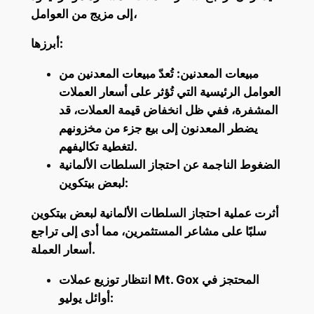
إلى مزيج من العوامل،
أبرزها:
مبيعات المعدنين: تُعدّ مبيعات المعدنين من
العوامل الرئيسية التي تُؤثر على أسعار العملات
المشفرة، ففي ظل انخفاض قيمة العملات، قد
يضطر المعدنون إلى بيع جزء من مخزونهم
لتغطية تكاليفهم.
الضغوط الناجمة عن احتجاز السلطات الألمانية
لبعض بيتكوين:
أثرت عملية احتجاز السلطات الألمانية لبعض بيتكوين
سلبًا على مشاعر المستثمرين، مما أدى إلى تراجع
أسعار العملة.
انتظار توزيع عملات Mt. Gox المحتجز في
أوائل يوليو: