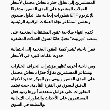
المستثمرين إلى تفاؤل حذر بانتعاش محتمل لأسعار
العملات المشفرة على المدى القصير، مدفوعًا
بتطورات إيجابية مثل تداول صندوق ETF للإيثريوم
وتحسن المشاعر تجاه العملات الرقمية الرئيسية.
يُقدم انتهاء صلاحية عقود المشتقات الضخمة على
منصة “ديربيت” تحديًا هامًا لسوق العملات المشفرة.
فمن ناحية، تُشير كمية العقود الضخمة إلى احتمالية
حدوث تقلبات كبيرة في الأسعار.
ومن ناحية أخرى، تُظهر مؤشرات انحراف الخيارات
ومشاعر المستثمرين تفاؤلًا حذرًا بانتعاش محتمل
على المدى القصير و يبقى من المبكر تحديد الاتجاه
الدقيق للسوق في الفترة القادمة، حيث تعتمد
التطورات على عوامل متعددة، أبرزها ردود فعل
المستثمرين على الأحداث والتطورات الإيجابية
والسلبية في السوق.