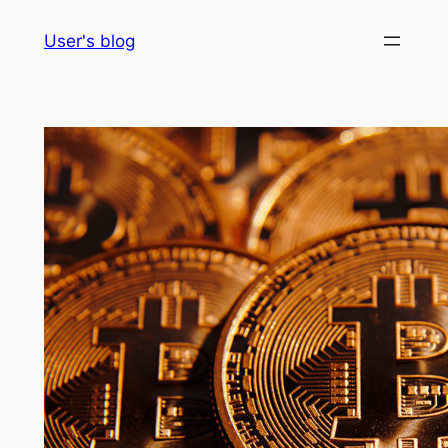
Skip
User's blog
to
content