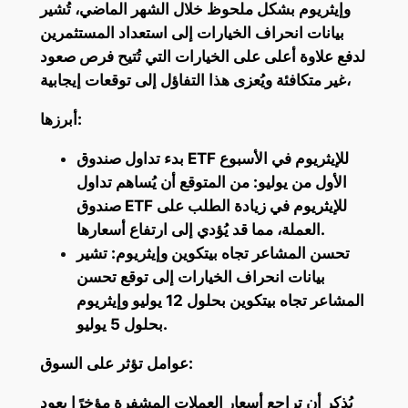
وإيثريوم بشكل ملحوظ خلال الشهر الماضي، تُشير
بيانات انحراف الخيارات إلى استعداد المستثمرين
لدفع علاوة أعلى على الخيارات التي تُتيح فرص صعود
غير متكافئة ويُعزى هذا التفاؤل إلى توقعات إيجابية،
أبرزها:
بدء تداول صندوق ETF للإيثريوم في الأسبوع
الأول من يوليو: من المتوقع أن يُساهم تداول
صندوق ETF للإيثريوم في زيادة الطلب على
العملة، مما قد يُؤدي إلى ارتفاع أسعارها.
تحسن المشاعر تجاه بيتكوين وإيثريوم: تشير
بيانات انحراف الخيارات إلى توقع تحسن
المشاعر تجاه بيتكوين بحلول 12 يوليو وإيثريوم
بحلول 5 يوليو.
عوامل تؤثر على السوق:
يُذكر أن تراجع أسعار العملات المشفرة مؤخرًا يعود