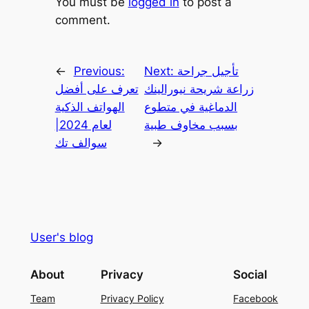
You must be
logged in
to post a
comment.
تأجيل جراحة
Next:
Previous:
←
زراعة شريحة نيورالينك
تعرف على أفضل
الدماغية في متطوع
الهواتف الذكية
بسبب مخاوف طبية
لعام 2024|
→
سوالف تك
User's blog
About
Privacy
Social
Team
Privacy Policy
Facebook