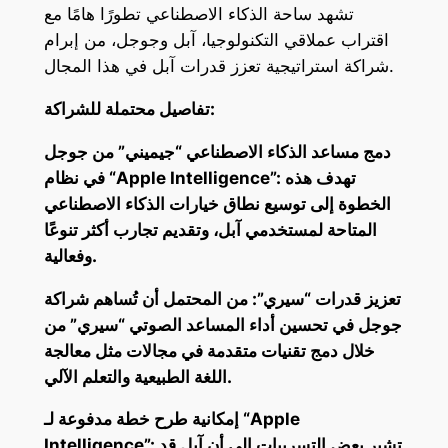
تشهد ساحة الذكاء الاصطناعي تطورًا هامًا مع
اقتراب عملاقي التكنولوجيا، آبل وجوجل، من إبرام
شراكة استراتيجية تعزز قدرات آبل في هذا المجال.
تفاصيل محتملة للشراكة:
دمج مساعد الذكاء الاصطناعي “جيميني” من جوجل
في نظام “Apple Intelligence”: تهدف هذه
الخطوة إلى توسيع نطاق خيارات الذكاء الاصطناعي
المتاحة لمستخدمي آبل، وتقديم تجارب أكثر تنوعًا
وفعالية.
تعزيز قدرات “سيري”: من المحتمل أن تُساهم شراكة
جوجل في تحسين أداء المساعد الصوتي “سيري” من
خلال دمج تقنيات متقدمة في مجالات مثل معالجة
اللغة الطبيعية والتعلم الآلي.
إمكانية طرح خطة مدفوعة لـ “Apple
Intelligence”: تشير بعض التسريبات إلى أن آبل قد