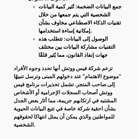
جمع البيانات الضخمة: تُثير كمية البيانات
الشخصية التي يتم جمعها من خلال
تقنيات الذكاء الاصطناعي مخاوف بشأن
إمكانية إساءة استخدامها.
الوصول إلى البيانات: تتطلب هذه
التقنيات مشاركة البيانات بين مختلف
جهات إنفاذ القانون، مما يُثير قلقًا
تزعم شركة فيس ووتش أنها تحدد وجوه الأفراد
“موضوع الاهتمام” عند دخولهم المبنى وترسل تنبيهًا
إلى صاحب المتجر. تشمل تحذيرات برنامج فيس
ووتش أصحاب السجلات الإجرامية أو الأشخاص
المشتبه في ارتكابهم جريمة، مما أثار بعض الجدل
بشأن احقية شركة خاصة في تتبع البيانات الحيوية
للمواطنين والذي يمكن أن يمثل انتهاكا لحقوقهم
الشخصية.