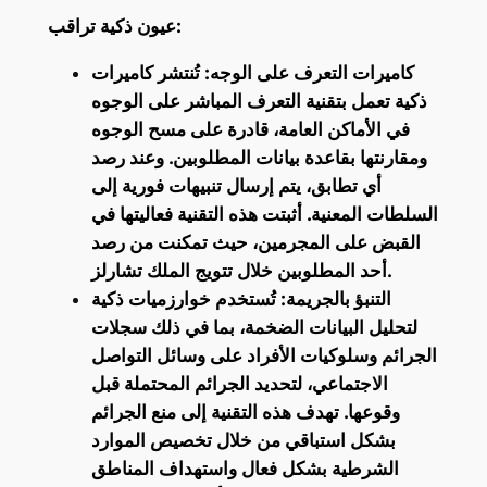
عيون ذكية تراقب:
كاميرات التعرف على الوجه: تُنتشر كاميرات
ذكية تعمل بتقنية التعرف المباشر على الوجوه
في الأماكن العامة، قادرة على مسح الوجوه
ومقارنتها بقاعدة بيانات المطلوبين. وعند رصد
أي تطابق، يتم إرسال تنبيهات فورية إلى
السلطات المعنية. أثبتت هذه التقنية فعاليتها في
القبض على المجرمين، حيث تمكنت من رصد
أحد المطلوبين خلال تتويج الملك تشارلز.
التنبؤ بالجريمة: تُستخدم خوارزميات ذكية
لتحليل البيانات الضخمة، بما في ذلك سجلات
الجرائم وسلوكيات الأفراد على وسائل التواصل
الاجتماعي، لتحديد الجرائم المحتملة قبل
وقوعها. تهدف هذه التقنية إلى منع الجرائم
بشكل استباقي من خلال تخصيص الموارد
الشرطية بشكل فعال واستهداف المناطق