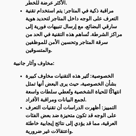
الأكثر عرضة للخطر.
مراقبة ذكية في المتاجر: يتم استخدام تقنية
التعرف على الوجه داخل المتاجر لتحديد هوية
سارقي البضائع، مع إرسال تنبيهات فورية إلى
مراكز الشرطة. تُساهم هذه التقنية في الحد من
سرقة المتاجر وتحسين الأمن للموظفين
والمتسوقين.
مخاوف وآثار جانبية:
الخصوصية: تُثير هذه التقنيات مخاوف كبيرة
بشأن الخصوصية، حيث يرى البعض أنها تمثل
انتهاكًا للحياة الشخصية وتُعطي سلطات واسعة
لجمع البيانات ومراقبة الأفراد.
التمييز: أظهرت الدراسات أن تقنيات التعرف
على الوجه قد تكون متحيزة ضد بعض الفئات
العرقية، مما قد يؤدي إلى نتائج إيجابية خاطئة
واعتقالات غير ضرورية.