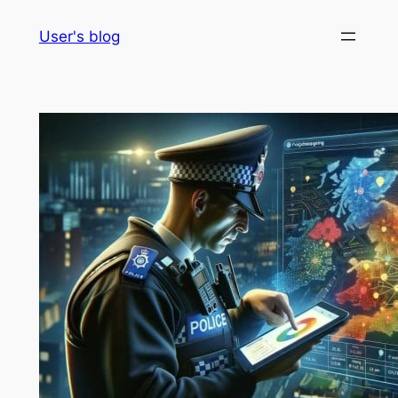
Skip
User's blog
to
content