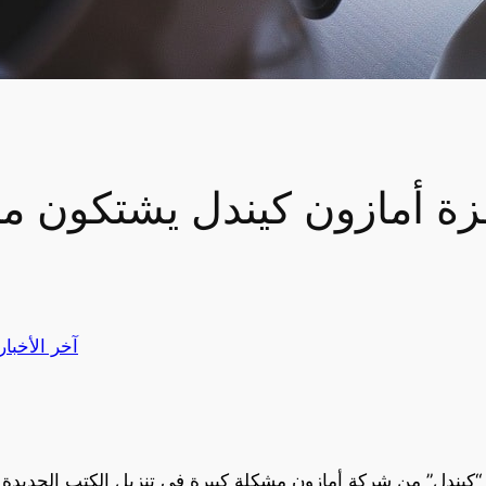
ة أمازون كيندل يشتكون م
آخر الأخبار
 “كيندل” من شركة أمازون مشكلة كبيرة في تنزيل الكتب الجديدة 