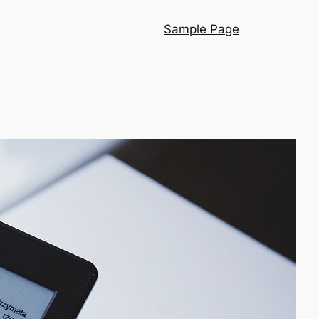
Sample Page