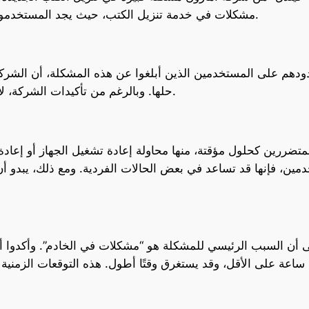
مشكلات في خدمة تنزيل الكتب، حيث يجد المستخدمون صعوبة في تحميل المحتوى الذي اشتروه حديثًا.
هم على المستخدمين الذين أبلغوا عن هذه المشكلة، أن الشركة عل
حلها. وبالرغم من تأكيدات الشركة، لا تزال المشكلة تؤثر على العديد من المستخدمين.
ررين كحلول مؤقتة، منها محاولة إعادة تشغيل الجهاز أو إعادة
تخدمين، فإنها قد تساعد في بعض الحالات الفردية. ومع ذلك، يبد
أن السبب الرئيسي للمشكلة هو “مشكلات في الخادم”. وأكدوا أن