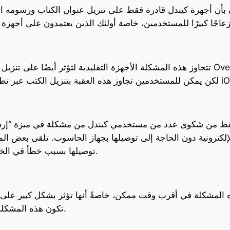
تتجاوز هذه المشكلة الأجهزة التقليدية لتؤثر أيضًا على تنزيل الكتب التي يحاول الم
 فقط من شكوى عدد من مستخدمي كيندل من مشكلة في ميزة “إرسا
الإلكترونية دون الحاجة إلى توصيلها بجهاز الحاسوب. تلقى بعض ا
توصيلها بسبب خطأ في الخدمة”، مما زاد من حجم الإحباط بين المستخدمين.
 المشكلة في أقرب وقت ممكن، خاصةً أنها تؤثر بشكل كبير على ت
تكون هذه المشكلة عابرة وأن تعود الأمور إلى نصابها الطبيعي قريبًا.