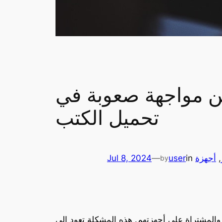
ن مواجهة صعوبة في
تحميل الكتب
, 
أجهزة
in
user
—
Jul 8, 2024
by
والمشتراة على أجهزتهم. هذه المشكلة تعود إلى