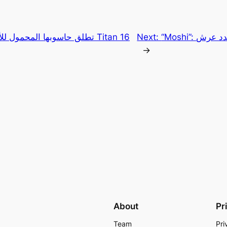
Next:
→
About
Pr
Team
Pri