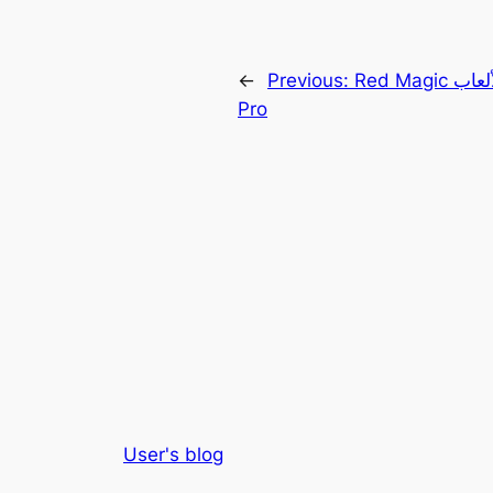
Red Magic تطلق حاسوبها المحمول للألعاب Titan 16
Previous:
←
Pro
User's blog