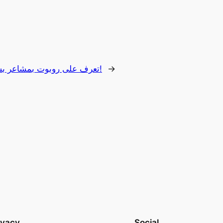
→
تعرف على روبوت بمشاعر بشرية حقيقية!
ivacy
Social