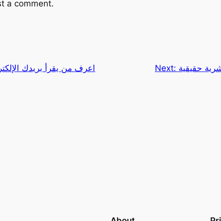
st a comment.
Next:
اعرف من يقرأ بريدك الإلكت
About
Pr