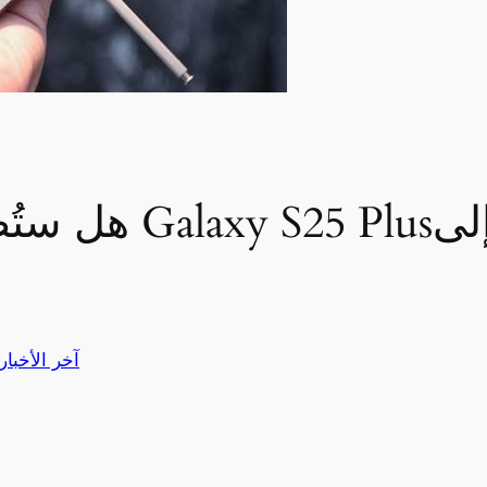
هل ستُطلق سامسو
آخر الأخبار