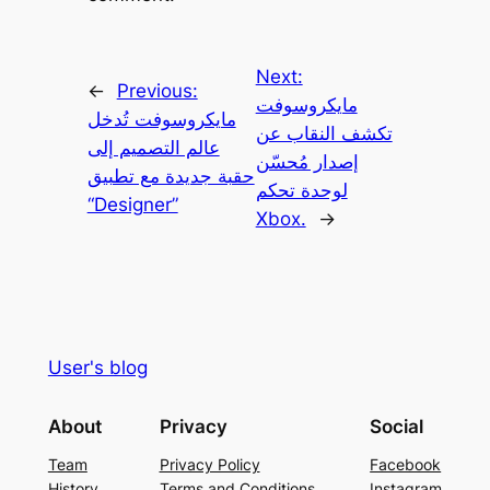
Next:
←
Previous:
مايكروسوفت
مايكروسوفت تُدخل
تكشف النقاب عن
عالم التصميم إلى
إصدار مُحسّن
حقبة جديدة مع تطبيق
لوحدة تحكم
“Designer”
Xbox.
→
User's blog
About
Privacy
Social
Team
Privacy Policy
Facebook
History
Terms and Conditions
Instagram