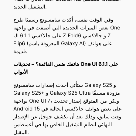
التشغيل الجديد.
وفي الوقت نفسه، أكدت سامسونج رسميًا طرح
بعض الميزات الجديدة التي أضيفت في واجهة One
UI 6.1.1 على جالاكسي Z Fold6 و جالاكسي Z
Flip6 (المعروفة باسم Galaxy AI) على هواتف
قديمة.
هاتفك ضمن القائمة؟ – تحديثات One UI 6.1.1 على
الأبواب
ستأتي أحدث إصدارات سامسونج Galaxy S25 و
Galaxy S25+ و Galaxy S25 Ultra مزودة مسبقًا
بواجهة One UI 7، ولكن من المتوقع إصدار تحديث
Android 15 على بعض هواتف جالاكسي الحالية في
وقت سابق، وذلك بعد أن تكشف جوجل عن الإصدار
النهائي لنظام التشغيل الخاص بها في أغسطس
المقبل.