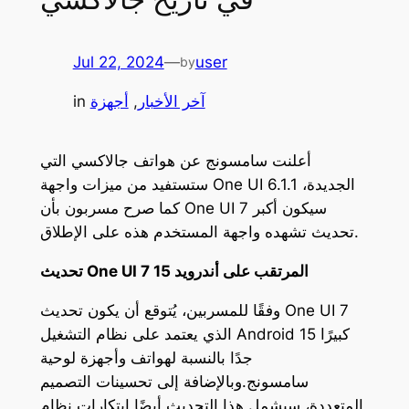
Jul 22, 2024
—
user
by
آخر الأخبار
, 
أجهزة
in
أعلنت سامسونج عن هواتف جالاكسي التي
ستستفيد من ميزات واجهة One UI 6.1.1 الجديدة،
كما صرح مسربون بأن One UI 7 سيكون أكبر
تحديث تشهده واجهة المستخدم هذه على الإطلاق.
تحديث One UI 7 المرتقب على أندرويد 15
وفقًا للمسربين، يُتوقع أن يكون تحديث One UI 7
الذي يعتمد على نظام التشغيل Android 15 كبيرًا
جدًا بالنسبة لهواتف وأجهزة لوحية
سامسونج.وبالإضافة إلى تحسينات التصميم
المتعددة، سيشمل هذا التحديث أيضًا ابتكارات نظام