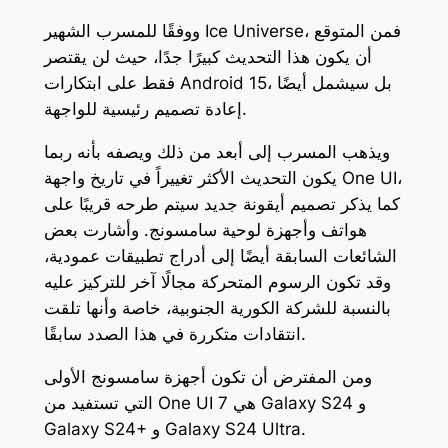
ووفقًا للمسرب الشهير Ice Universe، فمن المتوقع
أن يكون هذا التحديث كبيرًا جدًا، حيث لن يقتصر
فقط على ابتكارات Android 15، بل سيشمل أيضًا
إعادة تصميم رئيسية للواجهة.
ويذهب المسرب إلى أبعد من ذلك ويصفه بأنه ربما
يكون التحديث الأكثر تغييراً في تاريخ واجهة One UI،
كما يذكر تصميم أيقونة جديد سيتم طرحه قريبًا على
هواتف وأجهزة لوحية سامسونج. وأشارت بعض
الشائعات السابقة أيضًا إلى أدراج تطبيقات عمودية،
وقد تكون الرسوم المتحركة مجالًا آخر للتركيز عليه
بالنسبة للشركة الكورية الجنوبية، خاصة وأنها تلقت
انتقادات متكررة في هذا الصدد سابقًا.
ومن المفترض أن تكون أجهزة سامسونج الأولى
التي تستفيد من One UI 7 هي Galaxy S24 و
Galaxy S24+ و Galaxy S24 Ultra.