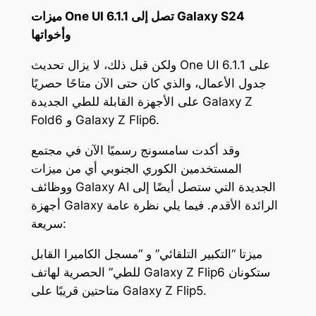
ميزات One UI 6.1.1 تصل إلى Galaxy S24
وأخواتها
ولكن قبل ذلك، لا يزال تحديث One UI 6.1.1 على
جدول الأعمال، والذي كان حتى الآن متاحًا حصريًا
على الأجهزة القابلة للطي الجديدة Galaxy Z
Fold6 و Galaxy Z Flip6.
وقد أكدت سامسونج رسميًا الآن في مجتمع
المستخدمين الكوري الجنوبي أي من ميزات
ووظائف Galaxy AI الجديدة التي ستصل أيضًا إلى
أجهزة Galaxy الرائدة الأقدم. فيما يلي نظرة عامة
سريعة:
ميزتا “التكبير التلقائي” و “مسجل الكاميرا القابل
للطي” الحصرية لهاتف Galaxy Z Flip6 ستكونان
متاحتين قريبًا على Galaxy Z Flip5.