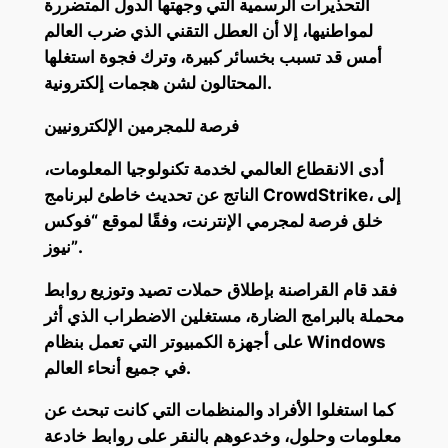
التحذيرات الرسمية التي وجهتها الدول المتضررة
لمواطنيها، إلا أن العطل التقني الذي ضرب العالم
أمس قد تسبب بخسائر كبيرة، وترك فجوة استغلها
المحتالون لشن هجمات إلكترونية.
فرصة للمجرمين الإلكترونيين
أدى الانقطاع العالمي لخدمة تكنولوجيا المعلومات،
الناتج عن تحديث خاطئ لبرنامج CrowdStrike، إلى
خلق فرصة لمجرمي الإنترنت، وفقًا لموقع “فوكس
نيوز”.
فقد قام القراصنة بإطلاق حملات تصيد وتوزيع روابط
محملة بالبرامج الضارة، مستغلين الاضطراب الذي أثر
على أجهزة الكمبيوتر التي تعمل بنظام Windows
في جميع أنحاء العالم.
كما استغلوا الأفراد والمنظمات التي كانت تبحث عن
معلومات وحلول، وخدعوهم بالنقر على روابط خادعة