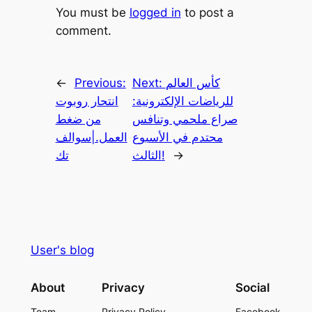
You must be
logged in
to post a
comment.
كأس العالم
Next:
Previous:
←
للرياضات الإلكترونية:
انتحار روبوت
صراع ملحمي وتنافس
من ضغط
محتدم في الأسبوع
العمل.|سوالف
→
الثالث!
تك
User's blog
About
Privacy
Social
Team
Privacy Policy
Facebook