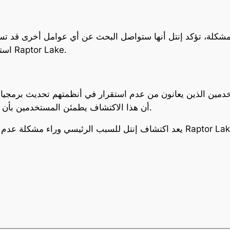
كلة، تؤكد إنتل أنها ستواصل البحث عن أي عوامل أخرى قد تسا
استقرار تام لأجهزة الكمبيوتر التي تستخدم معالجات Raptor Lake.
دمين الذين يعانون من عدم استقرار في أنظمتهم تحديث برمجيات 
أن هذا الاكتشاف يطمئن المستخدمين بأن إنتل تعمل بجد لحل أي مشاكل قد تواجه منتجاتها.
يعد اكتشاف إنتل للسبب الرئيسي وراء مشكلة عدم الاستقرار خطوة مهمة نحو تح