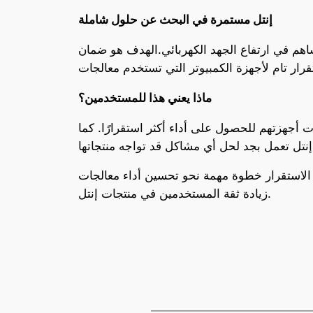
إنتل مستمرة في البحث عن حلول شاملة
هم في ارتفاع الجهد الكهربائي.الهدف هو ضمان
ماذا يعني هذا للمستخدمين؟
أجهزتهم للحصول على أداء أكثر استقرارًا. كما
سين أداء معالجات Raptor Lake. ومن المتوقع أن يساهم هذا الاكتشاف في
زيادة ثقة المستخدمين في منتجات إنتل.