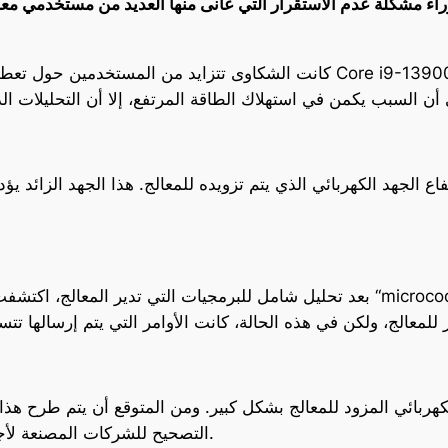
راء مشكلة عدم الاستقرار التي عانى منها العديد من مستخدمي مع
كانت الشكاوى تتزايد من المستخدمين حول تعطل أنظمتهم بشكل متكرر، خاصة
 الجهد الكهربائي الذي يتم تزويده للمعالج. هذا الجهد الزائد ي
بعد تحليل شامل للبرمجيات التي تدير المعالج، اكتشفت إنتل أن هناك خطأ في جزء
التصحيح للشركات المصنعة لأجهزة الكمبيوتر في منتصف شهر أغسطس القادم.