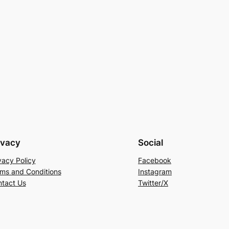
ivacy
Social
vacy Policy
Facebook
ms and Conditions
Instagram
tact Us
Twitter/X