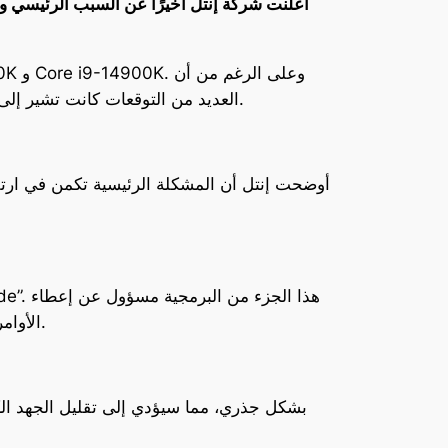
أعلنت شركة إنتل أخيرًا عن السبب الرئيسي و
العديد من التوقعات كانت تشير إلى أن السبب يكمن في استهلاك الطاقة المرتفع، إلا أن التحليلات الدقيقة التي أجرتها إنتل كشفت عن حقيقة مختلفة.
أوضحت إنتل أن المشكلة الرئيسية تكمن في ارتفاع
الأوامر للمعالج، ولكن في هذه الحالة، كانت الأوامر التي يتم إرسالها تتسبب في زيادة الجهد الكهربائي بشكل غير ضروري.