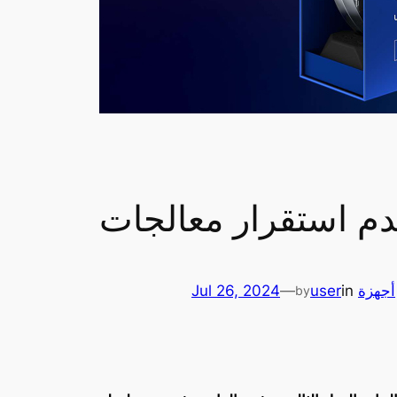
أجهزة
in
user
—
Jul 26, 2024
by