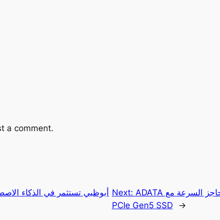
st a comment.
ADATA تكسر حاجز السرعة مع LEGEND 970 PRO
Next:
أبوظبي تستثمر في الذكاء الاصطن
PCIe Gen5 SSD
→