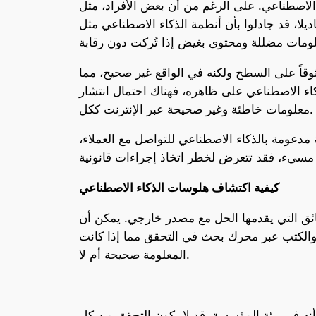
 الاصطناعي. على الرغم من أن بعض الأفراد، مثل
ذكاء الاصطناعي مثل Microsoft Copilot قد تكون “خاطئة بشكل مفيد”، إلا أن هذه
ثوقاً على السطح ولكنه في الواقع غير صحيح، مما
اء الاصطناعي على ظاهره، فهناك احتمال انتشار
معلومات خاطئة وغير صحيحة عبر الإنترنت ككل.
مدعومة بالذكاء الاصطناعي للتواصل مع العملاء،
كيفية اكتشاف هلوسات الذكاء الاصطناعي
ائق التي يقدمها الحل مع مصدر خارجي. يمكن أن
ت والكتب عبر محرك بحث في التحقق مما إذا كانت
المعلومة صحيحة أم لا.
 أنه في بيئة المؤسسة، قد لا يكون التحقق من كل