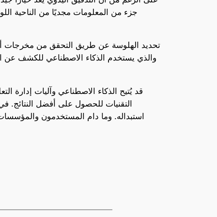
جزء من المعلومات مجديًا من الناحية اللو
قد يُتيح الذكاء الاصطناعي وآليات إدارة ا
التقنيات للحصول على أفضل النتائج. في ن
استبداله. وما دام المستخدمون والمؤسسات ي