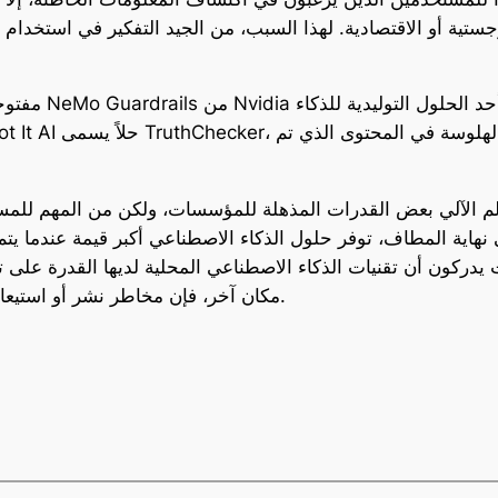
جستية أو الاقتصادية. لهذا السبب، من الجيد التفكير في استخدام 
لتعلم الآلي بعض القدرات المذهلة للمؤسسات، ولكن من المهم للم
هاية المطاف، توفر حلول الذكاء الاصطناعي أكبر قيمة عندما يتم ا
دركون أن تقنيات الذكاء الاصطناعي المحلية لديها القدرة على تل
مكان آخر، فإن مخاطر نشر أو استيعاب المعلومات الخاطئة ستقل إلى أدنى حد ممكن.