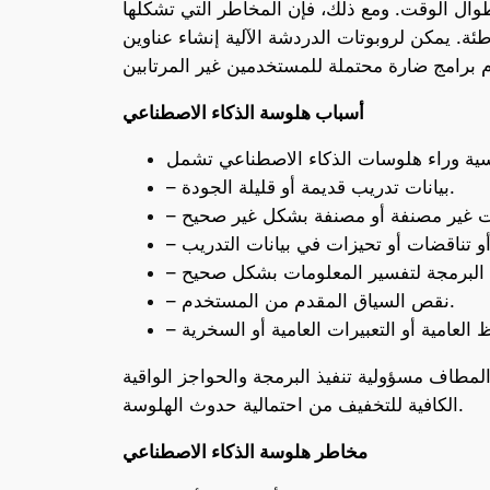
 طوال الوقت. ومع ذلك، فإن المخاطر التي تشكلها
 الآلية إنشاء عناوين URL ومراجع ومكتبات أكواد لا وجود لها أو حتى
أسباب هلوسة الذكاء الاصطناعي
– بيانات تدريب قديمة أو قليلة الجودة.
– نقص السياق المقدم من المستخدم.
المطاف مسؤولية تنفيذ البرمجة والحواجز الواقية
الكافية للتخفيف من احتمالية حدوث الهلوسة.
مخاطر هلوسة الذكاء الاصطناعي