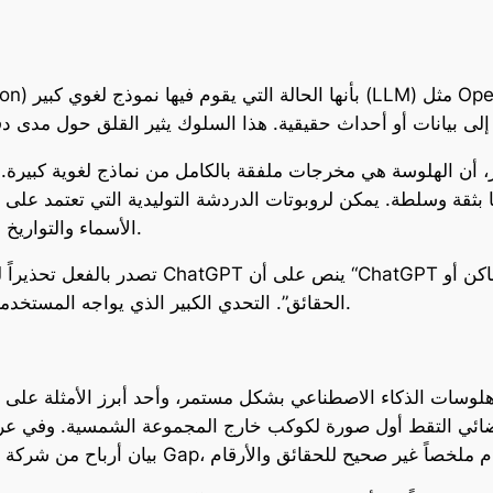
نر، أن الهلوسة هي مخرجات ملفقة بالكامل من نماذج لغوية كبيرة.
ها بثقة وسلطة. يمكن لروبوتات الدردشة التوليدية التي تعتمد على
الأسماء والتواريخ والأحداث التاريخية إلى الاقتباسات أو حتى الرموز.
الحقائق”. التحدي الكبير الذي يواجه المستخدمين هو فرز المعلومات الصحيحة من غير الصحيحة.
سات الذكاء الاصطناعي بشكل مستمر، وأحد أبرز الأمثلة على ذلك هو ما حدث في مقط