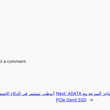
st a comment.
ADATA تكسر حاجز السرعة مع LEGEND 970 PRO
Next:
أبوظبي تستثمر في الذكاء الاصطن
PCIe Gen5 SSD
→