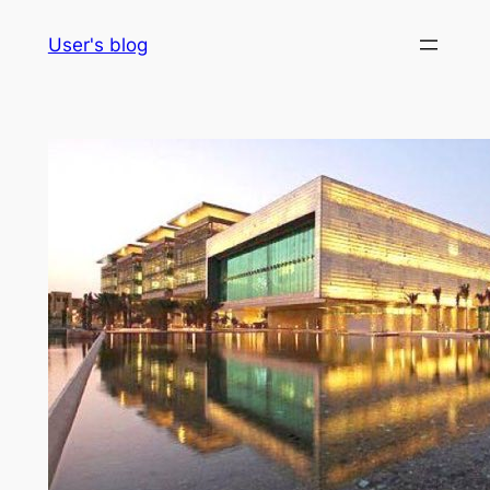
Skip
User's blog
to
content