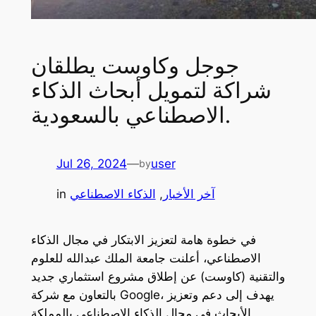
جوجل وكاوست يطلقان
شراكة لتمويل أبحاث الذكاء
الاصطناعي بالسعودية.
Jul 26, 2024
—
user
by
آخر الأخبار
, 
الذكاء الاصطناعي
in
في خطوة هامة لتعزيز الابتكار في مجال الذكاء
الاصطناعي، أعلنت جامعة الملك عبدالله للعلوم
والتقنية (كاوست) عن إطلاق مشروع استثماري جديد
بالتعاون مع شركة Google، يهدف إلى دعم وتعزيز
الأبحاث في مجال الذكاء الاصطناعي بالمملكة