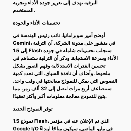
الترقية تهدف إلى تعزيز جودة الأداء وتجربة
المستخدم.
تحسينات الأداء والجودة
أوضح أمير سوبرامانيا، نائب رئيس الهندسة في
Gemini، في منشور على مدونة الشركة، أن الترقية
إلى 1.5 Flash ستجلب تحسينات شاملة في جودة
الأداء وسرعة الاستجابة. وذكر أن الترقية ستساهم في
تحسين القدرات الاستدلالية وفهم الصور بشكل
ملحوظ. وأضاف أن نافذة السياق، التي تحدد كمية
النصوص التي يمكن للنموذج معالجتها في وقت واحد،
ستتضاعف أربع مرات لتصل إلى 32 ألف رمز، مما
يتيح للنموذج معالجة معلومات أكبر وأكثر تعقيدًا.
توفر النموذج الجديد
نموذج 1.5 Flash، الذي تم الإعلان عنه في مؤتمر
Google I/O في مايو الماضي، سيكون متاحًا ابتداءً