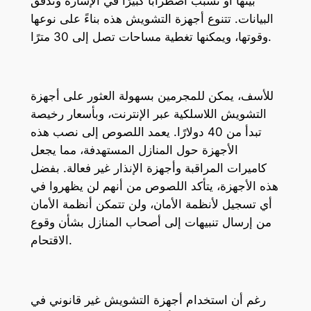
بينها أو تسبب اضطرابًا كبيرًا في الإشارة وتدفق
البيانات. تتنوع أجهزة التشويش هذه بناءً على نوعها
وقوتها، ويمكنها تغطية مساحات تصل إلى 30 مترًا.
للأسف، يمكن للمجرمين بسهولة العثور على أجهزة
التشويش اللاسلكية عبر الإنترنت، وبأسعار رخيصة
تبدأ من 40 دولارًا. يعمد اللصوص إلى نصب هذه
الأجهزة حول المنازل المستهدفة، مما يجعل
كاميرات المراقبة وأجهزة الإنذار غير فعالة. بفضل
هذه الأجهزة، يتأكد اللصوص من أنهم لن يظهروا في
أي تسجيل لأنظمة الأمان، ولن تتمكن أنظمة الأمان
من إرسال تنبيهات إلى أصحاب المنازل بشأن وقوع
الاقتحام.
رغم أن استخدام أجهزة التشويش غير قانوني في