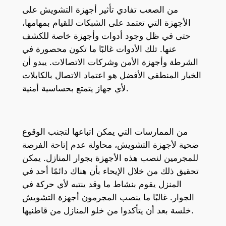
من الصعب تفادي تأثير أجهزة التشويش على
الأجهزة التي تعتمد على الشبكات للقيام بمهامها،
حتى في ظل وجود أدوات وأجهزة خاصة للكشف
عنها. تلك الأدوات غالبًا ما تكون محصورة في
الشرطة وأجهزة الأمن وشركات الاتصالات. يبدو أن
الخيار المنطقي الأفضل هو اعتماد الاتصال بالكابلات
لأي جهاز يتمتع بحساسية أمنية.
من الممارسات التي يمكن اتباعها لتجنب الوقوع
ضحية لأجهزة التشويش، محاولة عدم إتاحة الفرصة
للمجرمين لنصب هذه الأجهزة بجوار المنازل. يمكن
تحقيق ذلك من خلال الإيحاء بأن هناك دائمًا أحد في
المنزل يقوم بنشاط ما وقد ينتبه لأي حركة في
الجوار. غالبًا ما ينصب المجرمون أجهزة التشويش
خلسة بعد أن يتأكدوا من خلو المنازل من قاطنيها.