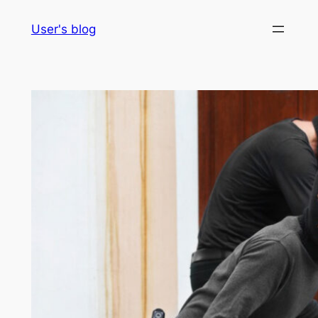
Skip
User's blog
to
content