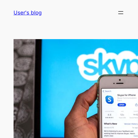
Skip
User's blog
to
content