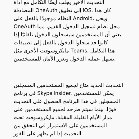
التحديث الأخير يجلب أيضًا التكامل مع أداة
المصادقة OneAuth إلى تطبيق iOS. كان هذا
النظام موجودًا بالفعل على Android، ويحل
OneAuth محل نظام تسجيل الدخول القديم، مما
يعني أن المستخدمين سيسجلون الدخول تلقائيًا إذا
كانوا قد سجلوا الدخول بالفعل إلى تطبيقات
مايكروسوفت الأخرى مثل Teams. هذا التكامل
يسهل عملية الدخول ويعزز الأمان للمستخدمين.
التحديث الجديد متاح لجميع المستخدمين المسجلين
في برنامج Skype Insider. يمكن للمستخدمين
المسجلين في هذا البرنامج الحصول على التحديث
فورًا، بينما سيتم طرحه لجميع المستخدمين على
مدار الأيام القليلة المقبلة. مايكروسوفت تحث
المستخدمين على الاستمرار في التحقق من
التحديث إذا لم يظهر على الفور.