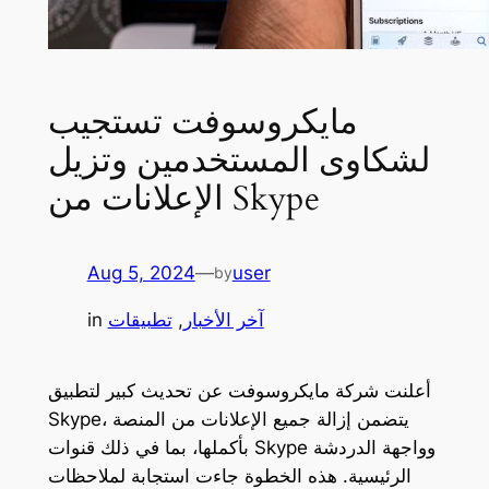
مايكروسوفت تستجيب
لشكاوى المستخدمين وتزيل
الإعلانات من Skype
Aug 5, 2024
—
user
by
آخر الأخبار
, 
تطبيقات
in
أعلنت شركة مايكروسوفت عن تحديث كبير لتطبيق
Skype، يتضمن إزالة جميع الإعلانات من المنصة
بأكملها، بما في ذلك قنوات Skype وواجهة الدردشة
الرئيسية. هذه الخطوة جاءت استجابة لملاحظات