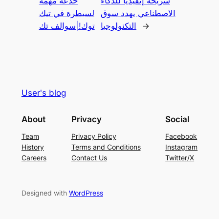
شريحة إنفيديا للذكاء
خدعة مهمة
الاصطناعي يهدد سوق
لسيطرة في تيك
→
التكنولوجيا
توك!|سوالف تك
User's blog
About
Privacy
Social
Team
Privacy Policy
Facebook
History
Terms and Conditions
Instagram
Careers
Contact Us
Twitter/X
Designed with
WordPress