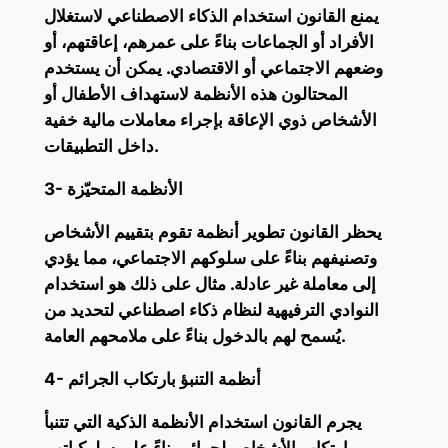
يمنع القانون استخدام الذكاء الاصطناعي لاستغلال
الأفراد أو الجماعات بناءً على عمرهم، إعاقتهم، أو
وضعهم الاجتماعي أو الاقتصادي. يمكن أن يستخدم
المحتالون هذه الأنظمة لاستهداف الأطفال أو
الأشخاص ذوي الإعاقة بإجراء معاملات مالية خفية
داخل التطبيقات.
3- الأنظمة المتحيّزة
يحظر القانون تطوير أنظمة تقوم بتقييم الأشخاص
وتصنيفهم بناءً على سلوكهم الاجتماعي، مما يؤدي
إلى معاملة غير عادلة. مثال على ذلك هو استخدام
النوادي الترفيهية لنظام ذكاء اصطناعي لتحديد من
يُسمح لهم بالدخول بناءً على ملامحهم العامة.
4- أنظمة التنبؤ بارتكاب الجرائم
يجرم القانون استخدام الأنظمة الذكية التي تتنبأ
بارتكاب الأشخاص لجرائم بناءً على سلوكياتهم