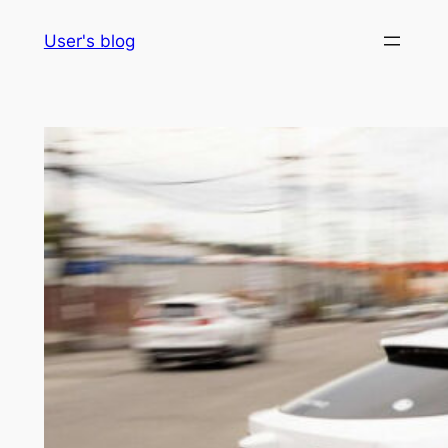
Skip
User's blog
to
content