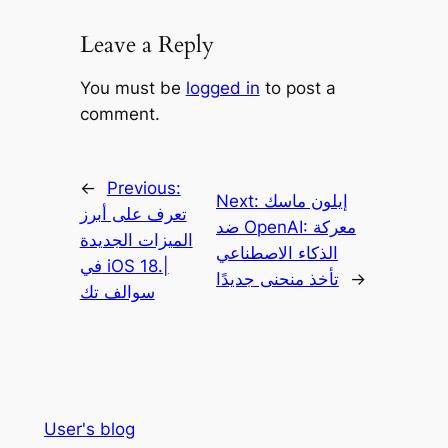
Leave a Reply
You must be
logged in
to post a
comment.
←
Previous:
إيلون ماسك
Next:
تعرف على أبرز
ضد OpenAI: معركة
الميزات الجديدة
الذكاء الاصطناعي
في iOS 18.|
→
تأخذ منحنى جديدًا
سوالف تك
User's blog