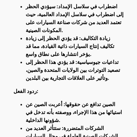
اضطراب في سلاسل الإمداد: سيؤدي الحظر
إلى اضطراب في سلاسل الإمداد العالمية، حيث
تعتمد العديد من شركات صناعة السيارات على
المكونات الصينية.
زيادة التكاليف: قد يؤدي الحظر إلى زيادة
تكاليف إنتاج السيارات ذاتية القيادة، مما قد
يؤخر انتشارها على نطاق واسع.
تداعيات جيوسياسية: قد يؤدي هذا الحظر إلى
تصعيد التوترات بين الولايات المتحدة والصين،
وتأثير على العلاقات التجارية بين البلدين.
ردود الفعل:
الصين تدافع عن حقوقها: أعربت الصين عن
استيائها من هذا الإجراء، ووصفته بأنه تدخل في
شؤونها الداخلية.
الشركات المتضررة: ستتأثر العديد من
الشركات الصينية العاملة في مجال السيارات