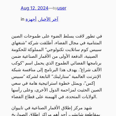
Aug 12, 2024
—
user
by
آخر الأخبار
, 
أجهزة
in
في تطور لافت يسلط الضوء على طموحات الصين
المتنامية في مجال الفضاء، أطلقت شركة “شنغهاي
سبيس كوم ساتلايت تكنولوجي” المملوكة للحكومة
الصينية، الدفعة الأولى من الأقمار الصناعية ضمن
برنامجها الفضائي الطموح الذي يحمل اسم “كوكب
الألف شراع”. يهدف هذا البرنامج إلى منافسة شبكة
الإنترنت العالمية “ستارلينك” التابعة لشركة “سبيس
إكس”، ويمثل خطوة استراتيجية هامة في سعي
الصين الحثيث لمزاحمة الدول الأخرى، وعلى رأسها
الولايات المتحدة، في الهيمنة على قطاع الفضاء.
شهد مركز إطلاق الأقمار الصناعية في تاييوان
بمقاطعة شانشي، أحد أهم مراكز إطلاق الصواريخ