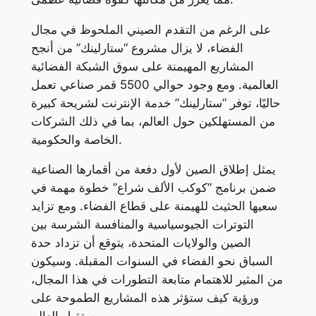
على الرغم من التقدم الصيني الملحوظ في مجال
الفضاء، لا يزال مشروع “ستارلينك” من أنجح
المشاريع المهيمنة على سوق الشبكة الفضائية
العالمية. ومع وجود حوالي 5500 قمر صناعي تعمل
حاليًا، توفر “ستارلينك” خدمة الإنترنت لشريحة كبيرة
من المستهلكين حول العالم، بما في ذلك الشركات
الخاصة والحكومية.
يمثل إطلاق الصين لأول دفعة من أقمارها الصناعية
ضمن برنامج “كوكب الألف شراع” خطوة مهمة في
سعيها الحثيث للهيمنة على قطاع الفضاء. ومع تزايد
التوترات الجيوسياسية والمنافسة الشرسة بين
الصين والولايات المتحدة، يتوقع أن تزداد حدة
السباق نحو الفضاء في السنوات المقبلة. وسيكون
من المثير للاهتمام متابعة التطورات في هذا المجال،
ورؤية كيف ستؤثر هذه المشاريع الطموحة على