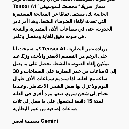
Tensor A1 “مسارًا سريعًا” مخصصًا للموسيقى
الخاصة بك، مستقل تمامًا عن المعالجة المستمرة
التي تحدث لإلغاء الضوضاء النشط. وهذا أمر نادر
الحدوث، حتى في سماعات الأذن المتميزة، والنتيجة
هي صوت دقيق للغاية ومفصل وغامر.
كما سمحت لنا Tensor A1 بزيادة عمر البطارية،
على الرغم من التصميم الأصغر والأخف وزنًا. عند
تمكين إلغاء الضوضاء النشط، تحصل على ما يصل
إلى 8 ساعات من عمر البطارية على السماعات و 30
ساعة مع العلبة، لذا ستدوم سماعات الأذن طوال
اليوم ولا تزال بها بعض الشحن الاحتياطي. وعندما
تحتاج إلى شحن سريع، ضعها مرة أخرى في العلبة
لمدة 15 دقيقة للحصول على ما يصل إلى ثلاث
ساعات إضافية من عمر البطارية.
مصممة لعصر Gemini