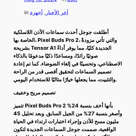
آخر الأخبار
, 
أجهزة
in
أطلقت جوجل أحدث سماعات الأذن اللاسلكية
الخاصة بها، Pixel Buds Pro 2، والتي تأتي مزودةً
بشريحة Tensor A1 الجديدة كليًا، مما يوفر أداءً
صوتيًا رائدًا، ومساعدًا ذكيًا مدعومًا بالذكاء
الاصطناعي، وتحسينًا في إلغاء الضوضاء. كما تم إعادة
تصميم السماعات لتحقيق أقصى قدر من الراحة
والتثبيت، مما يجعلها خيارًا مثاليًا للاستخدام اليومي.
تصميم مريح وخفيف
تتميز Pixel Buds Pro 2 بأنها أخف بنسبة 24%
وأصغر بنسبة 27% من الجيل السابق. وبعد تحليل 45
مليون مسح للأذن وإجراء اختبارات ارتداء في الحياة
الواقعية، صممت جوجل السماعات الجديدة لتكون