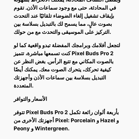
في المحادثة، حتى مع وجود سماعات الأذن. تقوم
بإيقاف تشغيل إلغاء الضوضاء تلقائيًا عند التحدث
بصوت عالٍ، مما يسمح لك بالتبديل بسلاسة بين
التركيز على الموسيقى والتحدث مع من حولك.
لتجعل أفلامك وبرامجك المفضلة تبدو واقعية كما لو
كنت تسمعها مباشرة، تتميز Pixel Buds Pro 2
بالصوت المكاني مع تتبع الرأس. بغض النظر عن
كيفية تحركك، يتحرك الصوت معك. يمكنك أيضًا
التبديل بسلاسة بين سماعات الأذن وأجهزتك
المتعددة.
الأسعار والتوافر
تتوفر Pixel Buds Pro 2 بأربعة ألوان رائعة تكمل
أجهزتك الأخرى من Pixel: Porcelain و Hazel و
Peony و Wintergreen.