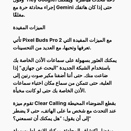
إجراء محادثة حرة مع Gemini حتى إذا كان هاتفك
مغلقًا.
الميزات المفيدة
تأتي Pixel Buds Pro 2 مع الميزات المفيدة التي
تعرفها وتحبها، مع العديد من التحسينات.
يمكنك العثور بسهولة على سماعات الأذن الخاصة بك
باستخدام الشبكة الجديدة “البحث عن جهازي” إذا
ضاعت منك. حتى أننا أضفنا مكبر صوت رنين إلى
العلبة، حتى تتمكن من سماع مكان اختباء سماعات
الأذن الخاصة بك حتى لو كانت مخبأة.
تقوم ميزة Clear Calling بقطع الضوضاء المحيطة
عند التحدث مع شخص ما على الهاتف، حتى لا يضطر
إلى أن يقول: “هل يمكنك أن تسمعني؟”
وبفضل اكتشاف المحادثة، يمكنك الانخراط بسهولة