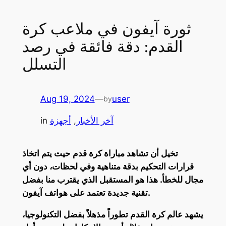
ثورة آيفون في ملاعب كرة
القدم: دقة فائقة في رصد
التسلل
Aug 19, 2024
—
user
by
آخر الأخبار
, 
أجهزة
in
تخيل أن تشاهد مباراة كرة قدم حيث يتم اتخاذ
قرارات التحكيم بدقة متناهية وفي لحظات، دون أي
مجال للخطأ. هذا هو المستقبل الذي يقترب منا بفضل
تقنية جديدة تعتمد على هواتف آيفون.
يشهد عالم كرة القدم تطوراً مذهلاً بفضل التكنولوجيا،