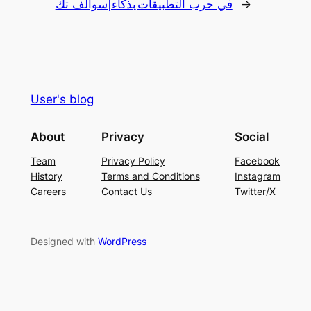
→
في حرب التطبيقات
بذكاء|سوالف تك
User's blog
About
Privacy
Social
Team
Privacy Policy
Facebook
History
Terms and Conditions
Instagram
Careers
Contact Us
Twitter/X
Designed with
WordPress