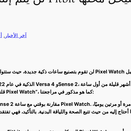
آخر الأخبار
, 
أ
قلنا إن كلا الساعتين الذكيتين “تعيشان في ظل ساعة Pixel Watch”، كما هو مذكور في مراجعتنا: