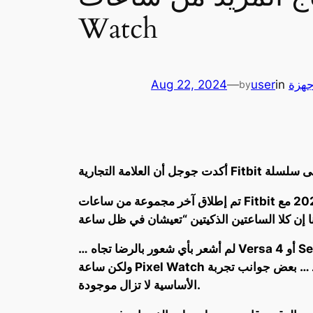
Watch
جهزة
in
user
—
Aug 22, 2024
by
تم إطلاق آخر مجموعة من ساعات Fitbit الذكية في عام 2022 مع Versa 4 وSense 2، قبل أشهر قليلة من أول ساعة Pixel Watch من جوجل. وفي ذلك الوقت،
… لم أشعر بأي شعور بالرضا تجاه Versa 4 أو Sense 2 مقارنة بوقتي مع ساعة Pixel Watch. لقد كان من الرائع عدم الحاجة إلى شحن ساعتى مرة أو مرتين يوميًا،
ولكن ساعة Pixel Watch كانت تقوم بالفعل بكل ما أحتاج إليه من حيث تتبع الصحة واللياقة البدنية. بالتأكيد، فهي تفتقد … بعض جوانب تجربة Fitbit، ولكن الوظائف
الأساسية لا تزال موجودة.