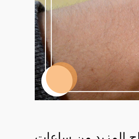
من ساعات Fitbit الذكية، وسيحل محلها Pixel