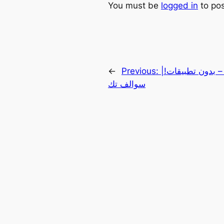
You must be
logged in
to po
– بدون تطبيقات!|
Previous:
←
سوالف تك