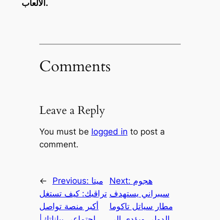
الألعاب.
Comments
Leave a Reply
You must be
logged in
to post a
comment.
هجوم
Next:
ميتا
Previous:
←
سيبراني يستهدف
تراقبك: كيف تستغل
مطار سياتل تاكوما
أكبر منصة تواصل
الدولي ويؤدي إلى
اجتماعي بياناتك|