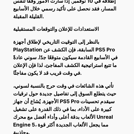
إطلاقه في 10 نوفمبر. إذا سارت الأمور وفقًا لنفس
المسار، فقد نحصل على تأكيد رسمي خلال الأسابيع
القليلة المقبلة.
الاستعدادات للإعلان والتوقعات المستقبلية
بالنظر إلى التوقيت التاريخي لإطلاق أجهزة
PlayStation السابقة، فإن الكشف عن PS5 Pro
في الأسابيع القادمة سيكون متوقعًا جدًا. سوني عادةً
ما تتبع استراتيجية الكشف المفاجئ، لذا فإن الإعلان
في وقت قريب قد لا يكون مفاجئًا.
تأتي هذه الشائعات في وقت حرج بالنسبة لسوني،
حيث يتطلع السوق إلى تفاصيل جديدة حول ترقيات
الأجهزة. يُشاع أن جهاز PS5 Pro سيقدم تحسينات
كبيرة على الأداء، بما في ذلك القدرة على تشغيل
الألعاب بدقة أعلى وأداء أفضل مع محرك Unreal
Engine 5، مما يجعل الألعاب الجديدة أكثر قوة
وجاذبية.