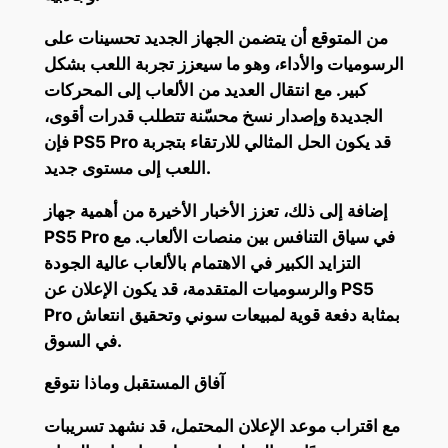
من المتوقع أن يتضمن الجهاز الجديد تحسينات على
الرسوميات والأداء، وهو ما سيعزز تجربة اللعب بشكل
كبير. مع انتقال العديد من الألعاب إلى المحركات
الجديدة وإصدار نسخ محسّنة تتطلب قدرات أقوى،
فإن PS5 Pro قد يكون الحل المثالي للارتقاء بتجربة
اللعب إلى مستوى جديد.
إضافة إلى ذلك، تعزز الأخبار الأخيرة من أهمية جهاز
PS5 Pro في سياق التنافس بين منصات الألعاب. مع
التزايد الكبير في الاهتمام بالألعاب عالية الجودة
والرسوميات المتقدمة، قد يكون الإعلان عن PS5
Pro بمثابة دفعة قوية لمبيعات سوني وتحقيق انتعاش
في السوق.
آفاق المستقبل وماذا نتوقع
مع اقتراب موعد الإعلان المحتمل، قد نشهد تسريبات