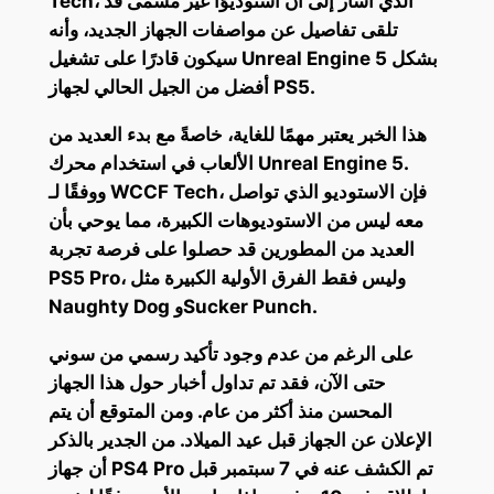
Tech، الذي أشار إلى أن استوديوًا غير مُسمى قد
تلقى تفاصيل عن مواصفات الجهاز الجديد، وأنه
سيكون قادرًا على تشغيل Unreal Engine 5 بشكل
أفضل من الجيل الحالي لجهاز PS5.
هذا الخبر يعتبر مهمًا للغاية، خاصةً مع بدء العديد من
الألعاب في استخدام محرك Unreal Engine 5.
ووفقًا لـ WCCF Tech، فإن الاستوديو الذي تواصل
معه ليس من الاستوديوهات الكبيرة، مما يوحي بأن
العديد من المطورين قد حصلوا على فرصة تجربة
PS5 Pro، وليس فقط الفرق الأولية الكبيرة مثل
Naughty Dog وSucker Punch.
على الرغم من عدم وجود تأكيد رسمي من سوني
حتى الآن، فقد تم تداول أخبار حول هذا الجهاز
المحسن منذ أكثر من عام. ومن المتوقع أن يتم
الإعلان عن الجهاز قبل عيد الميلاد. من الجدير بالذكر
أن جهاز PS4 Pro تم الكشف عنه في 7 سبتمبر قبل