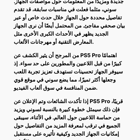
جديدة ومزيدًا من المعلومات حول مواصفات الجهاز.
سوني، مثلما فعلت في مناسبات سابقة، قد تقدم
تفاصيل محددة حول الجهاز خلال حدث خاص أو عبر
بيان صحفي مفاجئ. من المحتمل أيضًا أن نرى الجهاز
الجديد يظهر في الأحداث الكبرى الأخرى مثل
المعارض التقنية أو مهرجانات الألعاب.
من المرجح أن يثير الكشف عن PS5 Pro اهتمامًا
كبيرًا من قبل اللاعبين والمطورين على حد سواء. إذ
سيوفر الجهاز تحسينات تستهدف تعزيز تجربة اللعب
وجعلها أكثر تميزًا، مما يضع سوني في موقع قوي
ضمن المنافسة في سوق ألعاب الفيديو.
إذا تأكدت الشائعات وتم الإعلان عن PS5 Pro قريبًا،
فإن ذلك سيمثل خطوة كبيرة بالنسبة لسوني ويزيد
من حماسة اللاعبين حول العالم. في الأثناء، سيبقى
الجميع في ترقب لمعرفة المزيد من التفاصيل حول
إمكانيات الجهاز الجديد وكيفية تأثيره على مستقبل