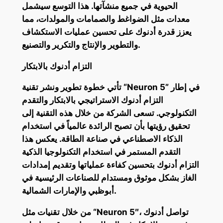
الحيوية في جميع منشآتها. هذا التوسع سيشمل
معدات مثل الضواغط والصمامات والمولدات، مما
يعزز قدرة أدنوك على تحسين عمليات الاستكشاف
والتطوير والإنتاج والتكرير والتصنيع.
التزام أدنوك بالابتكار
تأتي خطوة تطوير ونشر تقنية “Neuron 5” في إطار
التزام أدنوك الاستراتيجي بالابتكار والتقدم
التكنولوجي. تسعى الشركة من خلال هذه التقنية إلى
تحقيق رؤيتها بأن تصبح الرائدة عالمياً في استخدام
الذكاء الاصطناعي في صناعة الطاقة. يعكس هذا
التقدم المستمر في استخدام التكنولوجيا الذكية
التزام أدنوك بتحسين كفاءة عملياتها وتقديم إمدادات
الغاز بشكل موثوق ومستدام للصناعات الرئيسية في
أبوظبي والإمارات الشمالية.
من خلال تقنيات مثل “Neuron 5″، تواصل أدنوك