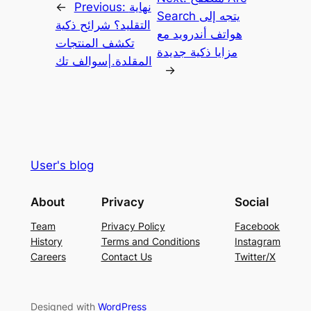
نهاية
Previous:
←
Search يتجه إلى
التقليد؟ شرائح ذكية
هواتف أندرويد مع
تكشف المنتجات
مزايا ذكية جديدة
المقلدة.|سوالف تك
→
User's blog
About
Privacy
Social
Team
Privacy Policy
Facebook
History
Terms and Conditions
Instagram
Careers
Contact Us
Twitter/X
Designed with
WordPress