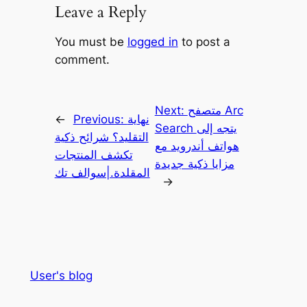
Leave a Reply
You must be
logged in
to post a
comment.
متصفح Arc
Next:
نهاية
Previous:
←
Search يتجه إلى
التقليد؟ شرائح ذكية
هواتف أندرويد مع
تكشف المنتجات
مزايا ذكية جديدة
المقلدة.|سوالف تك
→
User's blog