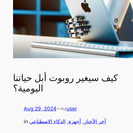
كيف سيغير روبوت أبل حياتنا
اليومية؟
Aug 29, 2024
—
user
by
آخر الأخبار
, 
أجهزة
, 
الذكاء الاصطناعي
in