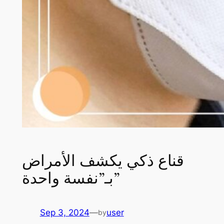
قناع ذكي يكشف الأمراض
بـ”نفسة واحدة”
Sep 3, 2024
—
user
by