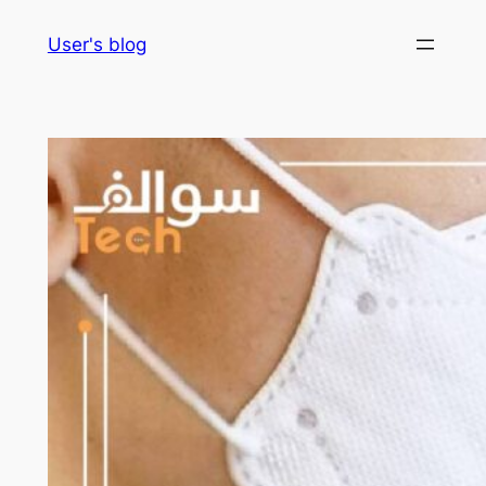
Skip
User's blog
to
content