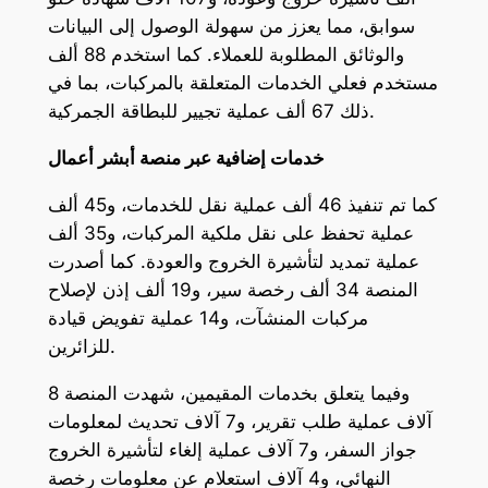
سوابق، مما يعزز من سهولة الوصول إلى البيانات
والوثائق المطلوبة للعملاء. كما استخدم 88 ألف
مستخدم فعلي الخدمات المتعلقة بالمركبات، بما في
ذلك 67 ألف عملية تجيير للبطاقة الجمركية.
خدمات إضافية عبر منصة أبشر أعمال
كما تم تنفيذ 46 ألف عملية نقل للخدمات، و45 ألف
عملية تحفظ على نقل ملكية المركبات، و35 ألف
عملية تمديد لتأشيرة الخروج والعودة. كما أصدرت
المنصة 34 ألف رخصة سير، و19 ألف إذن لإصلاح
مركبات المنشآت، و14 عملية تفويض قيادة
للزائرين.
وفيما يتعلق بخدمات المقيمين، شهدت المنصة 8
آلاف عملية طلب تقرير، و7 آلاف تحديث لمعلومات
جواز السفر، و7 آلاف عملية إلغاء لتأشيرة الخروج
النهائي، و4 آلاف استعلام عن معلومات رخصة