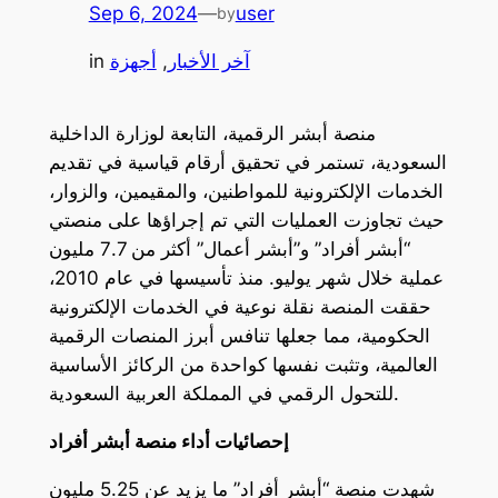
Sep 6, 2024
—
user
by
آخر الأخبار
, 
أجهزة
in
منصة أبشر الرقمية، التابعة لوزارة الداخلية
السعودية، تستمر في تحقيق أرقام قياسية في تقديم
الخدمات الإلكترونية للمواطنين، والمقيمين، والزوار،
حيث تجاوزت العمليات التي تم إجراؤها على منصتي
“أبشر أفراد” و”أبشر أعمال” أكثر من 7.7 مليون
عملية خلال شهر يوليو. منذ تأسيسها في عام 2010،
حققت المنصة نقلة نوعية في الخدمات الإلكترونية
الحكومية، مما جعلها تنافس أبرز المنصات الرقمية
العالمية، وتثبت نفسها كواحدة من الركائز الأساسية
للتحول الرقمي في المملكة العربية السعودية.
إحصائيات أداء منصة أبشر أفراد
شهدت منصة “أبشر أفراد” ما يزيد عن 5.25 مليون