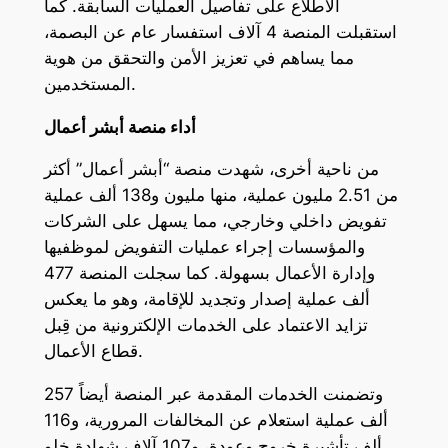
الاطلاع على تفاصيل العمليات السابقة. كما
استقبلت المنصة 4 آلاف استفسار عام عن البصمة،
مما يساهم في تعزيز الأمن والتحقق من هوية
المستخدمين.
أداء منصة أبشر أعمال
من ناحية أخرى، شهدت منصة “أبشر أعمال” أكثر
من 2.51 مليون عملية، منها مليون و138 ألف عملية
تفويض داخلي وخارجي، مما يسهل على الشركات
والمؤسسات إجراء عمليات التفويض لموظفيها
وإدارة الأعمال بسهولة. كما سجلت المنصة 477
ألف عملية إصدار وتجديد للإقامة، وهو ما يعكس
تزايد الاعتماد على الخدمات الإلكترونية من قِبل
قطاع الأعمال.
وتضمنت الخدمات المقدمة عبر المنصة أيضاً 257
ألف عملية استعلام عن المخالفات المرورية، و116
ألف تأشيرة خروج وعودة، و107 آلاف شهادة خلو