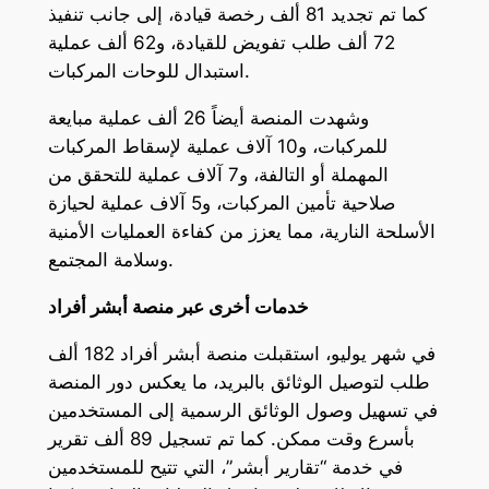
كما تم تجديد 81 ألف رخصة قيادة، إلى جانب تنفيذ
72 ألف طلب تفويض للقيادة، و62 ألف عملية
استبدال للوحات المركبات.
وشهدت المنصة أيضاً 26 ألف عملية مبايعة
للمركبات، و10 آلاف عملية لإسقاط المركبات
المهملة أو التالفة، و7 آلاف عملية للتحقق من
صلاحية تأمين المركبات، و5 آلاف عملية لحيازة
الأسلحة النارية، مما يعزز من كفاءة العمليات الأمنية
وسلامة المجتمع.
خدمات أخرى عبر منصة أبشر أفراد
في شهر يوليو، استقبلت منصة أبشر أفراد 182 ألف
طلب لتوصيل الوثائق بالبريد، ما يعكس دور المنصة
في تسهيل وصول الوثائق الرسمية إلى المستخدمين
بأسرع وقت ممكن. كما تم تسجيل 89 ألف تقرير
في خدمة “تقارير أبشر”، التي تتيح للمستخدمين