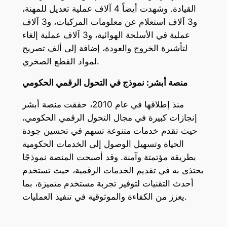
القيادة. وشهدت أيضاً 4 آلاف عملية تعديل للمهنة،
و3 آلاف استعلام عن معلومات المركبات، و3 آلاف
عملية في الأسلحة الهوائية، و3 آلاف عملية إلغاء
لتأشيرة الخروج والعودة، إضافة إلى ألف تصريح
لمواد القطع الصخري.
منصة أبشر: نموذج في التحول الرقمي الحكومي
منذ إطلاقها في عام 2010، حققت منصة أبشر
إنجازات كبيرة في مجال التحول الرقمي الحكومي،
حيث تقدم خدمات متنوعة تسهم في تحسين جودة
الحياة وتسهيل الوصول إلى الخدمات الحكومية
بطريقة مؤتمتة وآمنة. وقد أصبحت المنصة نموذجًا
يحتذى به في تقديم الخدمات الرقمية، حيث تستخدم
أحدث التقنيات لتوفير تجربة مستخدم متميزة، بما
يعزز من الكفاءة والموثوقية في تنفيذ العمليات.