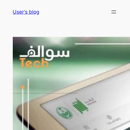
Skip
User's blog
to
content