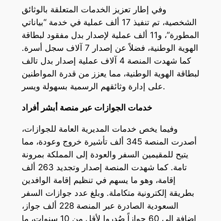
وفي إطار تعزيز الخدمات المتعلقة بالوثائق
الشخصية، تم تنفيذ 17 ألف عملية في خدمة “بياناتي
المطورة”، و11 ألف عملية لإصدار بدل مفقود لبطاقة
الهوية الوطنية، فضلاً عن إصدار 7 آلاف سجل أسرة.
كما شهدت المنصة 4 آلاف عملية إصدار بدل تالف
لبطاقة الهوية الوطنية، مما يعزز من قدرة المواطنين
على إدارة وثائقهم الرسمية بسهولة ويسر.
خدمات الجوازات عبر منصة أبشر أفراد
وفيما يخص خدمات المديرية العامة للجوازات،
أصدرت المنصة 345 ألف تأشيرة خروج وعودة، مما
يتيح للمقيمين السفر والعودة إلى المملكة بمرونة
تامة. كما شهدت المنصة إصدار وتجديد 263 ألف
إقامة، وهو ما يسهم في تنظيم إقامة الوافدين
بطريقة إلكترونية متكاملة. وبلغ عدد جوازات السفر
السعودية الصادرة عبر المنصة 228 ألف جواز،
إضافة إلى 60 جوازاً صُدروا لأقل من 10 سنوات، ما