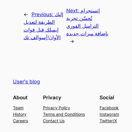
إنستجرام
Next:
إليك
Previous:
←
تُحسّن تجربة
الطريقة لتعديل
التراسل الفوري
إيميلك قبل فوات
بإضافة ميزات جديدة
الأوان!|سوالف تك
→
User's blog
About
Privacy
Social
Team
Privacy Policy
Facebook
History
Terms and Conditions
Instagram
Careers
Contact Us
Twitter/X