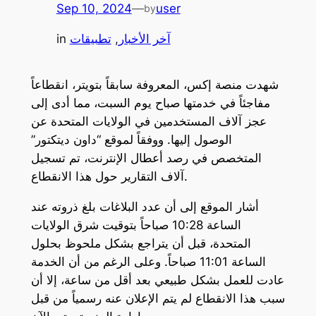
Sep 10, 2024
—
user
by
آخر الأخبار
, 
تطبيقات
in
شهدت منصة إكس، المعروفة سابقاً بتويتر، انقطاعاً
مفاجئاً في خدمتها صباح يوم السبت، مما أدى إلى
عجز آلاف المستخدمين في الولايات المتحدة عن
الوصول إليها. ووفقاً لموقع “داون ديتكتور”
المتخصص في رصد أعطال الإنترنت، تم تسجيل
آلاف التقارير حول هذا الانقطاع.
أشار الموقع إلى أن عدد البلاغات بلغ ذروته عند
الساعة 10:28 صباحاً بتوقيت شرق الولايات
المتحدة، قبل أن يتراجع بشكل ملحوظ بحلول
الساعة 11:01 صباحاً. وعلى الرغم من أن الخدمة
عادت للعمل بشكل طبيعي بعد أقل من ساعة، إلا أن
سبب هذا الانقطاع لم يتم الإعلان عنه رسمياً من قبل