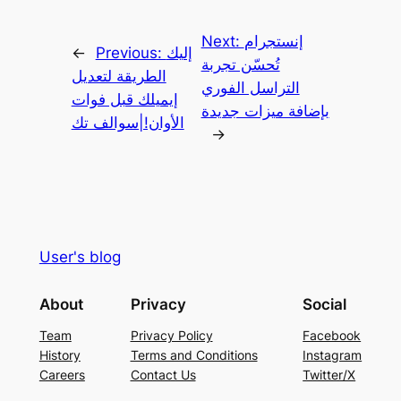
إنستجرام
Next:
إليك
Previous:
←
تُحسّن تجربة
الطريقة لتعديل
التراسل الفوري
إيميلك قبل فوات
بإضافة ميزات جديدة
الأوان!|سوالف تك
→
User's blog
About
Privacy
Social
Team
Privacy Policy
Facebook
History
Terms and Conditions
Instagram
Careers
Contact Us
Twitter/X