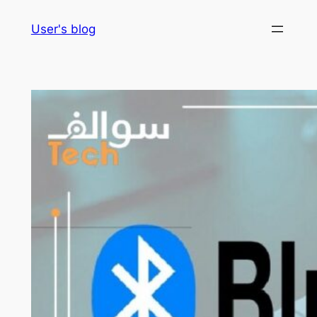
Skip
User's blog
to
content