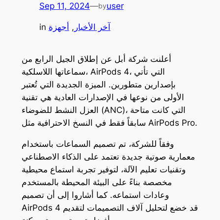
Sep 11, 2024
—
user
by
آخر الأخبار
, 
أجهزة
in
أعلنت شركة أبل عن إطلاق الجيل الرابع من
سماعاتها اللاسلكية، AirPods 4، التي تأتي
بإصدارين متطورين. الميزة الجديدة التي تُعتبر
الأولى من نوعها في الإصدارات العادية هي تقنية
العزل النشط للضوضاء (ANC)، التي كانت متاحة
سابقاً فقط في النسخ الاحترافية مثل AirPods Pro.
وفقاً للشركة، تم تصميم السماعات باستخدام
معمارية صوتية جديدة تعتمد على الذكاء الاصطناعي
وتقنيات تعليم الآلة، لتوفير تجربة استماع محيطية
مخصصة بناءً على البيئة المحيطة بالمستخدم
وعادات استماعه. كما أشاروا إلى أن تصميم
AirPods 4 قد خضع لتحليل آلاف التصميمات لتقديم