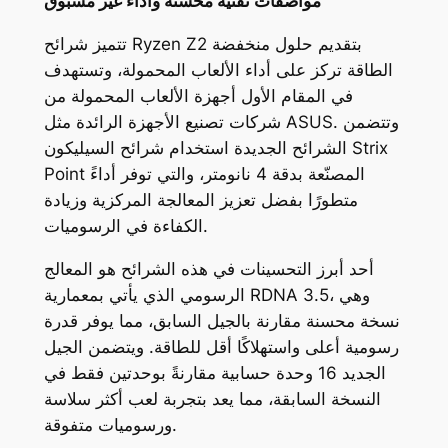
مواصفات تقنية محسّنة وأداء غير مسبوق
تتميز شرائح Ryzen Z2 بتقديم حلول منخفضة
الطاقة تركز على أداء الألعاب المحمولة، وتستهدف
في المقام الأول أجهزة الألعاب المحمولة من
شركات تصنيع الأجهزة الرائدة مثل ASUS. وتتضمن
الشرائح الجديدة استخدام شرائح السيليكون Strix
Point المصنّعة بدقة 4 نانومتر، والتي توفر أداءً
متطورًا بفضل تعزيز المعالجة المركزية وزيادة
الكفاءة في الرسوميات.
أحد أبرز التحسينات في هذه الشرائح هو المعالج
الرسومي الذي يأتي بمعمارية RDNA 3.5، وهي
نسخة محسنة مقارنة بالجيل السابق، مما يوفر قدرة
رسومية أعلى واستهلاكًا أقل للطاقة. ويتضمن الجيل
الجديد 16 وحدة حسابية مقارنةً بوحدتين فقط في
النسخة السابقة، مما يعد بتجربة لعب أكثر سلاسة
ورسوميات متفوقة.