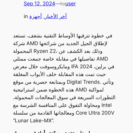
Sep 12, 2024
—
user
by
آخر الأخبار
, 
أجهزة
in
في خطوة تترقبها الأوساط التقنية بشغف، تستعد
شركة AMD لإطلاق الجيل الجديد من شرائحها
المحمولة Ryzen Z2، وذلك بعد الكشف عن
تفاصيلها في مقابلة خاصة جمعت ممثلي AMD
ومايكروسوفت خلال معرض IFA 2024 في برلين،
حيث تمت هذه المقابلة خلف الأبواب المغلقة
وبمتابعة حصرية من موقع Digital Trends. وتأتي
هذه الخطوة ضمن استراتيجية AMD لمواكبة
التطورات السريعة في سوق المعالجات المحمولة،
ومحاولة التفوق على المنافسة الشرسة مع Intel
ومعالجاتها القادمة من سلسلة Core Ultra 200V
“Lunar Lake-MX”.