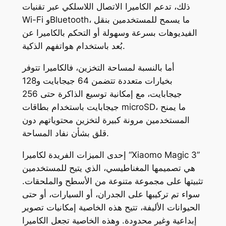
ذلك، تدعم الكاميرا الاتصال اللاسلكي عبر تقنيات
Wi-Fi وBluetooth، ما يسمح للمستخدمين بنقل
الفيديوهات بسرعة وسهولة أو التحكم بالكاميرا عن
بُعد باستخدام هواتفهم الذكية.
أما بالنسبة لمساحة التخزين، فالكاميرا تتوفر
بخيارات متعددة تتضمن 64 جيجابايت و128
جيجابايت، مع إمكانية توسيع الذاكرة حتى 256
جيجابايت باستخدام بطاقات microSD، ما يمنح
المستخدمين مرونة كبيرة لتخزين محتوياتهم دون
قلق بشأن نفاد المساحة.
إحدى الميزات الفريدة لكاميرا “Xiaomo Magic 3”
هي تصميمها المغناطيسي، الذي يتيح للمستخدمين
تثبيتها على مجموعة متنوعة من الأسطح والملحقات.
سواء تم تركيبها على الجدران، أو السيارات، أو حتى
الحيوانات الأليفة، تتيح هذه الخاصية إمكانيات تصوير
إبداعية وغير محدودة. وهذه الخاصية تجعل الكاميرا