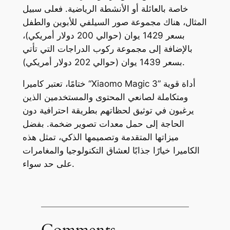
خاصة بالعائلة أو الأنشطة الرياضية. فعلى سبيل
المثال، هناك مجموعة صور السيلفي للأبوين والطفل
بسعر 1429 يوان (حوالي 200 دولار أمريكي)،
بالإضافة إلى مجموعة ركوب الدراجات التي تأتي
بسعر 1439 يوان (حوالي 202 دولار أمريكي).
ختامًا، تعتبر كاميرا “Xiaomo Magic 3” أداة قوية
ومتكاملة لصانعي المحتوى والمستخدمين الذين
يرغبون في توثيق لحظاتهم بطريقة احترافية دون
الحاجة إلى حمل معدات تصوير ضخمة. بفضل
ميزاتها المتقدمة وتصميمها الذكي، تمثل هذه
الكاميرا خيارًا جذابًا لعشاق التكنولوجيا والمغامرات
على حد سواء.