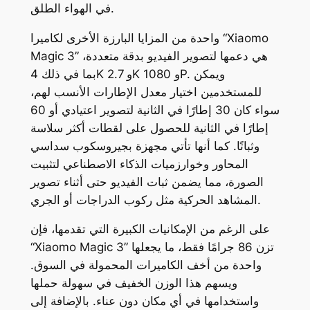
في الهواء الطلق.
واحدة من المزايا البارزة الأخرى لكاميرا “Xiaomo
Magic 3” هي دعمها لتصوير الفيديو بدقة متعددة،
بما في ذلك 4K و 2.7K و 1080P. ويمكن
للمستخدمين اختيار معدل الإطارات الأنسب لهم،
سواء كان 30 إطارًا في الثانية لتصوير اعتيادي أو 60
إطارًا في الثانية للحصول على لقطات أكثر سلاسة
وثباتًا. كما أنها تأتي مجهزة بجيروسكوب سداسي
المحاور وخوارزميات الذكاء الاصطناعي لتثبيت
الصورة، مما يضمن ثبات الفيديو حتى أثناء تصوير
المشاهد الحركية مثل ركوب الدراجات أو الجري.
على الرغم من الإمكانيات الكبيرة التي تقدمها، فإن
“Xiaomo Magic 3” تزن 86 جرامًا فقط، ما يجعلها
واحدة من أخف الكاميرات المحمولة في السوق.
ويسهم هذا الوزن الخفيف في سهولة حملها
واستخدامها في أي مكان دون عناء. بالإضافة إلى