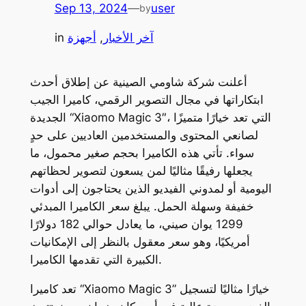
Sep 13, 2024
—
user
by
آخر الأخبار
, 
أجهزة
in
أعلنت شركة شاومي الصينية عن إطلاق أحدث
ابتكاراتها في مجال التصوير الرقمي، كاميرا الجيب
الجديدة “Xiaomo Magic 3″، التي تعد خيارًا متميزًا
لصانعي المحتوى والمستخدمين العاديين على حدٍ
سواء. تأتي هذه الكاميرا بحجم صغير محمول، ما
يجعلها رفيقًا مثاليًا لمن يسعون لتصوير لحظاتهم
اليومية أو لمدوني الفيديو الذين يحتاجون إلى أدوات
خفيفة وسهلة الحمل. يبلغ سعر الكاميرا المبدئي
1299 يوان صيني، ما يعادل حوالي 182 دولارًا
أمريكيًا، وهو سعر معقول بالنظر إلى الإمكانيات
الكبيرة التي تقدمها الكاميرا.
تعد كاميرا “Xiaomo Magic 3” خيارًا مثاليًا لتسجيل