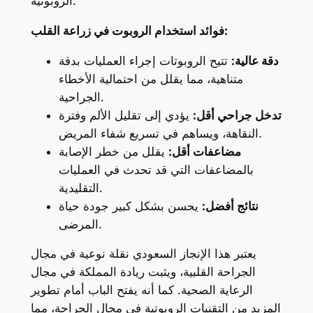
الروبوتية.
فوائد استخدام الروبوت في زراعة القلب:
دقة عالية:
تتيح الروبوتات إجراء العمليات بدقة
متناهية، مما يقلل من احتمالية الأخطاء
الجراحية.
تدخل جراحي أقل:
يؤدي إلى تقليل الألم وفترة
النقاهة، ويساهم في تسريع شفاء المريض.
مضاعفات أقل:
يقلل من خطر الإصابة
بالمضاعفات التي قد تحدث في العمليات
التقليدية.
نتائج أفضل:
يحسن بشكل كبير جودة حياة
المرضى.
يعتبر هذا الإنجاز السعودي نقلة نوعية في مجال
الجراحة القلبية، ويثبت ريادة المملكة في مجال
الرعاية الصحية. كما أنه يفتح الباب أمام تطوير
المزيد من التقنيات الروبوتية في مجال الجراحة، مما