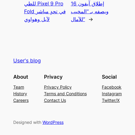
إطلاق آيفون 16
للطي Pixel 9 Pro
ويصفه بـ “المخيب
Fold في تحدٍ مباشر
→
للآمال”
لآبل وهواوي
User's blog
About
Privacy
Social
Team
Privacy Policy
Facebook
History
Terms and Conditions
Instagram
Careers
Contact Us
Twitter/X
Designed with
WordPress