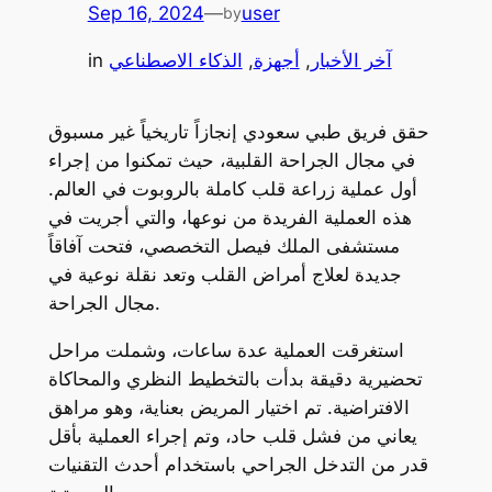
Sep 16, 2024
—
user
by
آخر الأخبار
, 
أجهزة
, 
الذكاء الاصطناعي
in
حقق فريق طبي سعودي إنجازاً تاريخياً غير مسبوق
في مجال الجراحة القلبية، حيث تمكنوا من إجراء
أول عملية زراعة قلب كاملة بالروبوت في العالم.
هذه العملية الفريدة من نوعها، والتي أجريت في
مستشفى الملك فيصل التخصصي، فتحت آفاقاً
جديدة لعلاج أمراض القلب وتعد نقلة نوعية في
مجال الجراحة.
استغرقت العملية عدة ساعات، وشملت مراحل
تحضيرية دقيقة بدأت بالتخطيط النظري والمحاكاة
الافتراضية. تم اختيار المريض بعناية، وهو مراهق
يعاني من فشل قلب حاد، وتم إجراء العملية بأقل
قدر من التدخل الجراحي باستخدام أحدث التقنيات