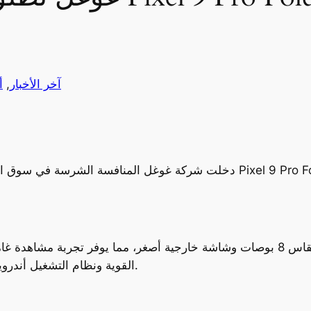
آخر الأخبار
, 
أ
دخلت شركة غوغل المنافسة الشرسة في سوق الهواتف الذكية القابلة للطي بإطلاق
يتميز الهاتف الجديد بشاشة داخلية ضخمة مقاس 8 بوصات وشاشة خارجية أصغر، مما يو
Tensor G4 القوية ونظام التشغيل أندرويد 14، مما يضمن أداءً سريعًا وسلسًا.