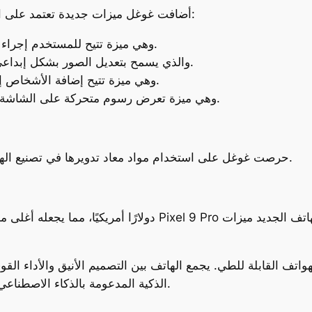
أضافت غوغل ميزات جديدة تعتمد على الذكاء الاصطناعي لتحسين تجربة المستخدم، مثل:
وهي ميزة تتيح للمستخدم إجراء محادثات طبيعية مع الهاتف.
والذي يسمح بتعديل الصور بشكل إبداعي باستخدام الأوامر النصية.
وهي ميزة تتيح إضافة الأشخاص إلى الصور الجماعية بعد التقاطها.
وهي ميزة تعرض رسوم متحركة على الشاشة الخارجية لجذب الانتباه.
حرصت غوغل على استخدام مواد معاد تدويرها في تصنيع الهاتف، مما يعكس التزامها بالاستدامة وحماية البيئة.
الذكية المدعومة بالذكاء الاصطناعي، مما يجعله منافسًا قويًا في هذا السوق المتنامي.