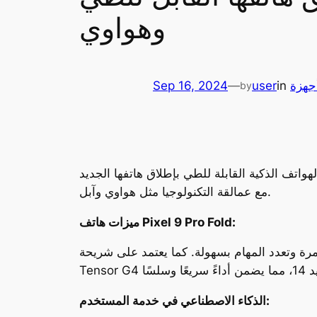
وهواوي
جهزة
in
user
—
Sep 16, 2024
by
 هاتفها الجديد Pixel 9 Pro Fold. يأتي هذا الإطلاق في ظل التنافس الشديد
مع عمالقة التكنولوجيا مثل هواوي وآبل.
ميزات هاتف Pixel 9 Pro Fold:
فر تجربة مشاهدة غامرة وتعدد المهام بسهولة. كما يعتمد على شريحة
الذكاء الاصطناعي في خدمة المستخدم: