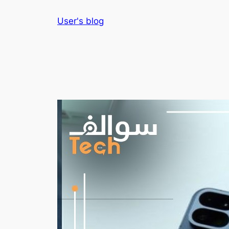
Skip
User's blog
to
content