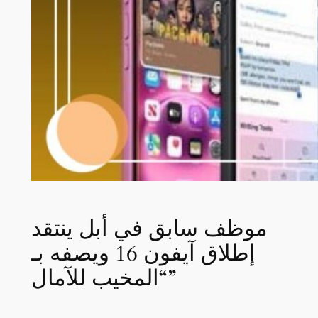
موظف سابق في أبل ينتقد
إطلاق آيفون 16 ويصفه بـ
“المخيب للآمال”