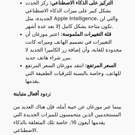
التركيز على الذكاء الاصطناعي:
ركز الحدث
بشكل كبير على ميزات الذكاء الاصطناعي
الجديدة، مثل Apple Intelligence، والتي لن
تكون متاحة بشكل كامل إلا بعد عدة أشهر.
قلة التغييرات الملموسة:
اعتبر مورغان أن
التغييرات في تصميم الهاتف وميزاته كانت
محدودة للغاية، وأن إضافة زر الكاميرا الجديد لا
يبرر شراء هاتف جديد.
السعر المرتفع:
انتقد مورغان السعر المرتفع
للهاتف، وخاصة بالنسبة للترقيات الطفيفة التي
يقدمها.
ردود أفعال متباينة:
بينما عبر مورغان عن خيبة أمله، فإن هناك العديد من
المستخدمين الذين متحمسون للميزات الجديدة التي
يقدمها آيفون 16، خاصة تلك المتعلقة بالذكاء
الاصطناعي.