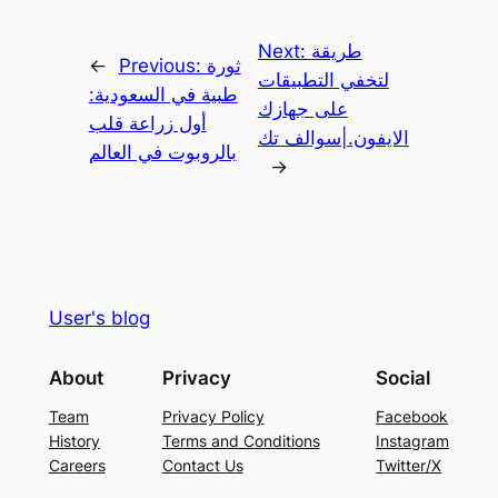
طريقة
Next:
ثورة
Previous:
←
لتخفي التطبيقات
طبية في السعودية:
على جهازك
أول زراعة قلب
الايفون.|سوالف تك
بالروبوت في العالم
→
User's blog
About
Privacy
Social
Team
Privacy Policy
Facebook
History
Terms and Conditions
Instagram
Careers
Contact Us
Twitter/X