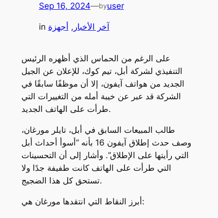
Sep 16, 2024
—
user
by
آخر الأخبار
, 
أجهزة
in
على الرغم من الحماس الذي أظهره الرئيس
التنفيذي لشركة أبل، تيم كوك، للإعلان عن الجيل
الجديد من هواتف آيفون، إلا أن موظفًا سابقًا في
الشركة قد عبر عن خيبة أمله من التغييرات التي
طرأت على الهاتف الجديد.
طالب المبيعات السابق في أبل، تايلر مورغان،
وصف حدث إطلاق آيفون 16 بأنه “أسوأ أحداث أبل
التي رأيتها على الإطلاق”. وأشار إلى أن التحسينات
التي طرأت على الهاتف كانت طفيفة جدًا ولا
تستحق كل هذا الضجيج.
أبرز النقاط التي انتقدها مورغان هي: