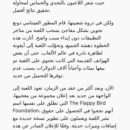
حيث شعر اللاعبون بالتحدي والحماس لمحاولة
تحقيق نتائج أفضل.
ولكن في ذروة شعبيتها، قام المطور الفيتنامي دونغ
نجوين بشكل مفاجئ بسحب اللعبة من متاجر
التطبيقات دون إبداء سبب واضح. أثارت هذه
الخطوة دهشة الجميع، وتحوّلت اللعبة إلى أيقونة
لظاهرة نادرة في عالم الألعاب. حتى أن بعض
الهواتف القديمة التي كانت تحتوي على اللعبة تم
بيعها بمئات وأحياناً آلاف الدولارات بسبب عدم
توفرها للتحميل من جديد.
الآن، وبعد أكثر من عقد من الزمان، تعود اللعبة إلى
الواجهة من جديد بعد إعلان مجموعة من معجبيها،
التي تطلق على نفسها اسم The Flappy Bird
Foundation، أنهم نجحوا في الحصول على حقوق
نشر اللعبة ويعملون على تطوير نسخة جديدة مع
إضافات وميزات حديثة. وفقًا للإعلان الصادر عن هذه