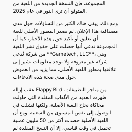
المجموعة، فإن النسخة الجديدة من اللعبة من
المتوقع أن ترى النور في عام 2025.
ومع ذلك، يبقى هناك الكثير من التساؤلات حول مدى
مصداقية هذا الإعلان. لم يصدر المطور الأصلي للعبة
أي تعليق أو تأكيد حول هذه الأخبار، كما أن
المجموعة تدعي أنها حصلت على حقوق نشر اللعبة
من شركة تُدعى **Gametech, LLC**، وهي
شركة غير معروفة ولا توجد معلومات تشير إلى
علاقتها بمطور اللعبة الأصلي، مما يزيد من الغموض
حول مدى صحة هذه الادعاءات.
عقب إزالة Flappy Bird من متاجر التطبيقات،
ظهرت العديد من الألعاب المقلدة التي حاولت
محاكاة نجاح اللعبة الأصلية، ولكنها فشلت في
الوصول إلى نفس المستوى من الشعبية. ومع أن
اللعبة الأصلية حصدت أكثر من 50 مليون عملية
تحميل في وقت قياسي، إلا أن النسخ المقلدة لم