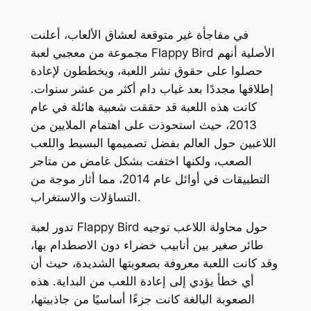
في مفاجأة غير متوقعة لعشاق الألعاب، أعلنت
مجموعة من معجبي لعبة Flappy Bird الأصلية أنهم
حصلوا على حقوق نشر اللعبة، ويخططون لإعادة
إطلاقها مجددًا بعد غياب دام أكثر من عشر سنوات.
كانت هذه اللعبة قد حققت شعبية هائلة في عام
2013، حيث استحوذت على اهتمام الملايين من
اللاعبين حول العالم بفضل تصميمها البسيط واللعب
الصعب، ولكنها اختفت بشكل غامض من متاجر
التطبيقات في أوائل عام 2014، مما أثار موجة من
التساؤلات والاستغراب.
تدور لعبة Flappy Bird حول محاولة اللاعب توجيه
طائر صغير بين أنابيب خضراء دون الاصطدام بها،
وقد كانت اللعبة معروفة بصعوبتها الشديدة، حيث أن
أي خطأ يؤدي إلى إعادة اللعب من البداية. هذه
الصعوبة البالغة كانت جزءًا أساسيًا من جاذبيتها،