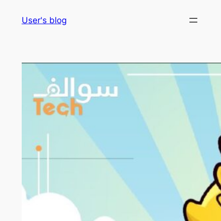
Skip
User's blog
to
content