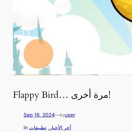
Flappy Bird… مرة أخرى!
Sep 16, 2024
—
user
by
آخر الأخبار
, 
تطبيقات
in