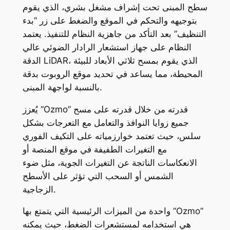
سطح المبنى تحت إشراف مشغل بشري، الذي يقوم
بتوجيهه والتحكم في الموقع والضغط على زر “بدء
التنظيف” بعد التأكد من جاهزية النظام للتنفيذ. يعتمد
النظام على جهاز استشعار الرادار الضوئي عالي
الدقة LiDAR، الذي يقوم بمسح ثلاثي الأبعاد للبيئة
المحيطة، مما يساعد في تحديد موقع الروبوت بدقة
بالنسبة لواجهة المبنى.
يُعزز “Ozmo” قدرته من خلال قدرته على مسح
جميع زوايا النوافذ والتعامل مع التعرجات بشكل
سلس، حيث تعتمد خوارزمياته على التكيف الفوري
مع التغيرات الطفيفة في موقع المنصة أو
الانعكاسات الناتجة عن التغيرات الجوية، مثل ضوء
الشمس أو السحب التي تؤثر على الأسطح
الزجاجية.
واحدة من الميزات الرئيسية التي يتمتع بها “Ozmo”
هي استخدامه لمستشعرات الضغط، حيث يمكنه