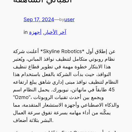
Sep 17, 2024
—
user
by
آخر الأخبار
, 
أجهزة
in
أعلنت شركة *Skyline Robotics* عن إطلاق أول
نظام روبوتي متكامل لتنظيف نوافذ المباني، ويُعتبر
هذا الابتكار خطوة مهمة في تطوير قطاع تنظيف
النوافذ، حيث بدأت الشركة بالفعل باستخدام هذا
النظام لتنظيف نوافذ مبنى إداري شاهق يبلغ ارتفاعه
45 طابقاً في مانهاتن، نيويورك. يحمل النظام اسم
“Ozmo”، ويجمع بين أحدث تقنيات الروبوتات
والذكاء الاصطناعي وأجهزة الاستشعار المتقدمة، مما
يمكّنه من أداء مهامه بسرعة تفوق سرعة العمال
البشر بثلاثة أضعاف.