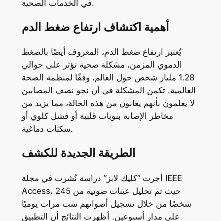
في الخدمات الصحية.
أهمية اكتشاف ارتفاع ضغط الدم
يُعتبر ارتفاع ضغط الدم، المعروف أيضًا بالضغط
الدموي المزمن، مشكلة صحية تؤثر على حوالي
1.28 مليار شخص حول العالم، وفقًا لمنظمة الصحة
العالمية. تكمن المشكلة في أن نحو نصف المصابين
لا يعلمون بأنهم يعانون من هذه الحالة، مما يزيد من
مخاطر الإصابة بنوبات قلبية أو فشل كلوي أو
سكتات دماغية.
الطريقة الجديدة للكشف
أجرت “كليك لابز” دراسة نُشرت في مجلة IEEE
Access، حيث تم تحليل عينات صوتية من 245
شخصًا من خلال تسجيل أصواتهم ست مرات يوميًا
على مدار أسبوعين. أظهرت النتائج أن التطبيق