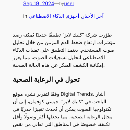
Sep 19, 2024
—
user
by
آخر الأخبار
, 
أجهزة
, 
الذكاء الاصطناعي
in
طوَّرت شركة “كليك لابز” تطبيقًا جديدًا يُمكنه رصد
مؤشرات ارتفاع ضغط الدم المزمن من خلال تحليل
صوت المستخدم. يعتمد التطبيق على تقنيات الذكاء
الاصطناعي لتحليل تسجيلات الصوت، مما يعزز
إمكانية الكشف المبكر عن هذه الحالة الصحية.
تحول في الرعاية الصحية
وفقًا لتقرير نشره موقع Digital Trends، أشار
الباحث في “كليك لابز”، جيسي كوفمان، إلى أن
تكنولوجيا الصوت يمكن أن تُحدث تغييرًا جذريًا في
مجال الرعاية الصحية، مما يجعلها أكثر وصولًا وأقل
تكلفة، خصوصًا في المناطق التي تعاني من نقص