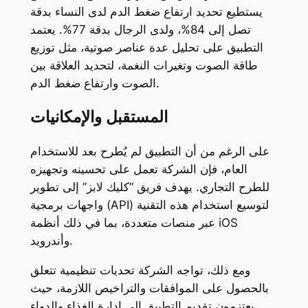
يستطيع تحديد ارتفاع ضغط الدم لدى النساء بدقة
تصل إلى 84%، ولدى الرجال بدقة 77%. يعتمد
التطبيق على تحليل عدة عناصر صوتية، مثل توزيع
طاقة الصوت وتغيرات النغمة، لتحديد العلاقة بين
الصوت وارتفاع ضغط الدم.
المستقبل والإمكانيات
على الرغم من أن التطبيق لم يُطرح بعد للاستخدام
العام، فإن الشركة تعمل على تحسينه وتجهيزه
للطرح التجاري. يهدف فريق “كليك لابز” إلى تطوير
واجهات برمجية (API) لتوسيع استخدام هذه التقنية
عبر منصات متعددة، بما في ذلك أنظمة iOS
وأندرويد.
ومع ذلك، تواجه الشركة تحديات تنظيمية تتعلق
بالحصول على الموافقات والتراخيص اللازمة، حيث
يعتزمون تقديم التطبيق إلى إدارة الغذاء والدواء