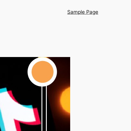
Sample Page