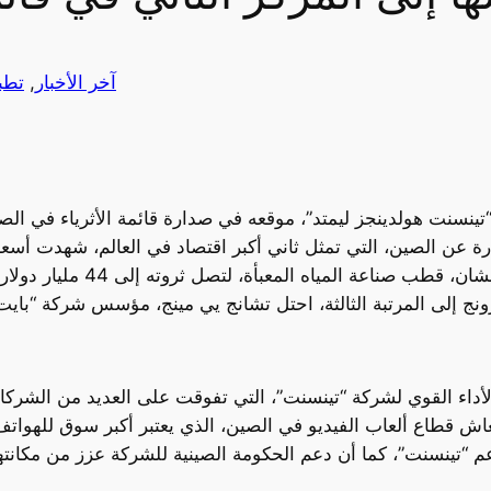
آخر الأخبار
, 
تطب
نسنت هولدينجز ليمتد”، موقعه في صدارة قائمة الأثرياء في الصي
رة عن الصين، التي تمثل ثاني أكبر اقتصاد في العالم، شهدت أسعا
يوم الاثنين، مما سمح لبوني م
لأداء القوي لشركة “تينسنت”، التي تفوقت على العديد من الشرك
اش قطاع ألعاب الفيديو في الصين، الذي يعتبر أكبر سوق للهواتف المحمولة في العال
عم “تينسنت”، كما أن دعم الحكومة الصينية للشركة عزز من مكانت