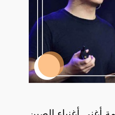
ة أغنى أغنياء الصين