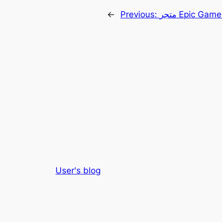
←
Previous:
User's blog