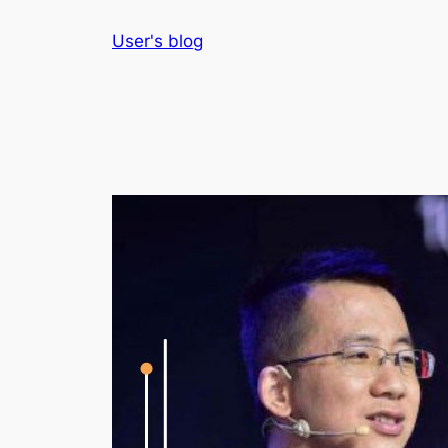
Skip
User's blog
to
content