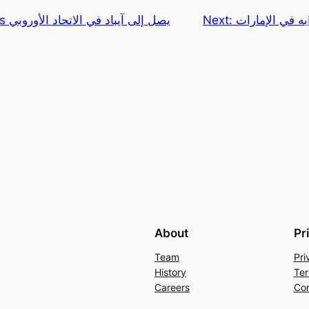
Next:
متجر Epic Games يصل إلى آيباد في الاتحاد الأوروبي
About
Pr
Team
Pri
History
Ter
Careers
Con