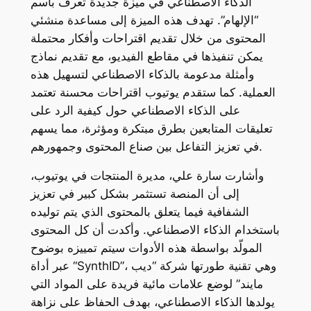
الذكاء الاصطناعي في ميزة جديدة تُعرف باسم
“الإلهام”. تهدف هذه الميزة إلى مساعدة منشئي
المحتوى من خلال تقديم اقتراحات وأفكار محتملة
يمكن تنفيذها في مقاطع الفيديو، مع تقديم نماذج
وأمثلة مدعومة بالذكاء الاصطناعي لتسهيل هذه
العملية. كما ستقدم يوتيوب اقتراحات محسنة تعتمد
على الذكاء الاصطناعي حول كيفية الرد على
تعليقات المتابعين بطرق مبتكرة ومؤثرة، مما يسهم
في تعزيز التفاعل بين صناع المحتوى وجمهورهم.
وأشارت سارة علي، مديرة المنتجات في يوتيوب،
إلى أن المنصة تستثمر بشكل كبير في تعزيز
الشفافية فيما يتعلق بالمحتوى الذي يتم توليده
باستخدام الذكاء الاصطناعي. وأكدت أن كل المحتوى
المولّد بواسطة هذه الأدوات سيتم تمييزه بوضوح
عبر أداة “SynthID”، وهي تقنية طورتها شركة “ديب
مايند” لوضع علامات مائية فريدة على المواد التي
يولدها الذكاء الاصطناعي، بهدف الحفاظ على نزاهة