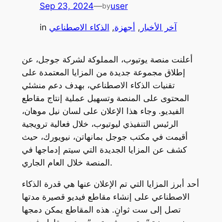
Sep 23, 2024
—
user
by
آخر الأخبار
, 
أجهزة
, 
الذكاء الاصطناعي
in
أعلنت منصة يوتيوب، المملوكة لشركة جوجل، عن
إطلاق مجموعة جديدة من المزايا المعتمدة على
تقنيات الذكاء الاصطناعي، بهدف دعم منشئي
المحتوى على المنصة وتسهيل عملية إنتاج مقاطع
الفيديو. وجاء هذا الإعلان على لسان نيل موهان،
الرئيس التنفيذي ليوتيوب، خلال فعالية ترويجية
أقيمت في مكتب جوجل بمانهاتن، نيويورك، حيث
كشف عن المزايا الجديدة التي سيتم إدماجها في
المنصة خلال العام الجاري.
أحد أبرز المزايا التي تم الإعلان عنها هي قدرة الذكاء
الاصطناعي على إنشاء مقاطع فيديو قصيرة مدتها
تصل إلى ست ثوانٍ. هذه المقاطع يمكن دمجها