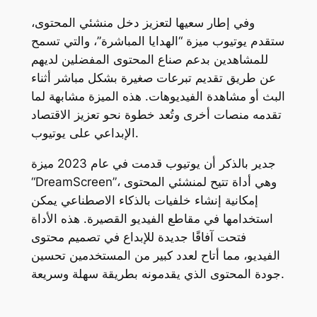
وفي إطار سعيها لتعزيز دخل منشئي المحتوى،
ستقدم يوتيوب ميزة “الهدايا المباشرة”، والتي تسمح
للمشاهدين بدعم صناع المحتوى المفضلين لديهم
عن طريق تقديم تبرعات صغيرة بشكل مباشر أثناء
البث أو مشاهدة الفيديوهات. هذه الميزة مشابهة لما
تقدمه منصات أخرى وتُعد خطوة نحو تعزيز الاقتصاد
الإبداعي على يوتيوب.
جدير بالذكر أن يوتيوب قدمت في عام 2023 ميزة
“DreamScreen”، وهي أداة تتيح لمنشئي المحتوى
إمكانية إنشاء خلفيات بالذكاء الاصطناعي يمكن
استخدامها في مقاطع الفيديو القصيرة. هذه الأداة
فتحت آفاقًا جديدة للإبداع في تصميم محتوى
الفيديو، مما أتاح لعدد كبير من المستخدمين تحسين
جودة المحتوى الذي يقدمونه بطريقة سهلة وسريعة.