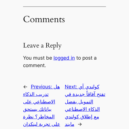
Comments
Leave a Reply
You must be
logged in
to post a
comment.
كولندي آي
Next:
هل
Previous:
←
تفتح آفاقاً جديدة في
تدريب الذكاء
التمويل بفضل
الاصطناعي على
الذكاء الاصطناعي
بياناتك يستحق
مع إطلاق كولندي
المخاطر؟ نظرة
→
مايند
على تجربة لينكدإن