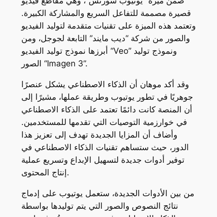
ضمن ميزة “يوتيوب شورتس”، وهي مقاطع فيديو
قصيرة مصممة للتفاعل السريع والمشاركة الكبيرة.
وتعتمد هذه الميزة على تقنيات متقدمة لتوليد الفيديو
والصور من شركة “ديب مايند” التابعة لجوجل، ومن
أبرزها نموذج توليد الفيديو “Veo” ونموذج توليد
الصور “Imagen 3”.
وقد أكد موهان أن الذكاء الاصطناعي يشكل عنصرًا
جوهريًا في تطور يوتيوب وطريقة عملها، مشيرًا إلى
أن المنصة كانت دائمًا تعتمد على الذكاء الاصطناعي
في خوارزمية التوصيات التي تقدمها للمستخدمين.
وأضاف أن المزايا الجديدة تهدف إلى تعزيز هذا
الدور، حيث ستساهم تقنيات الذكاء الاصطناعي في
توفير أدوات جديدة لتسهيل الإبداع وتسريع عملية
إنتاج المحتوى.
من بين الأدوات الجديدة، ستعمل يوتيوب على إدماج
نتائج النصوص والصور التي يتم توليدها بواسطة