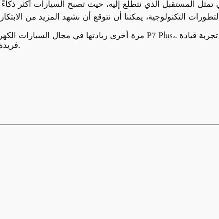
فريدة من نوعها تجمع بين الأداء والتكنولوجيا والتصميم.