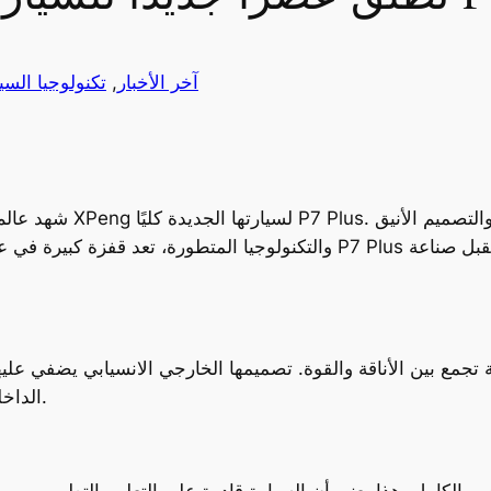
آخر الأخبار
, 
تكنولوجيا السي
شهد عالم السيارات الكهر
والتكنولوجيا المتطورة، تعد قفزة كبيرة في عالم السيارات الذكية. فما هي
الداخلية مصممة لتوفير أقصى درجات الراحة والفخامة.