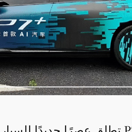
كية مع P7 Plus