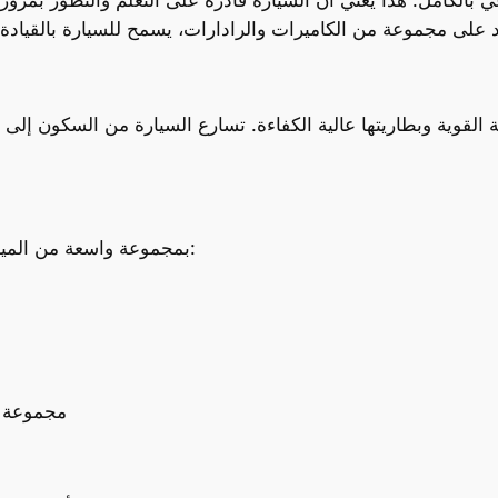
تتمتع P7 Plus بمجموعة واسعة من الميزات التقنية المتقدمة، بما في ذلك:
مجموعة و