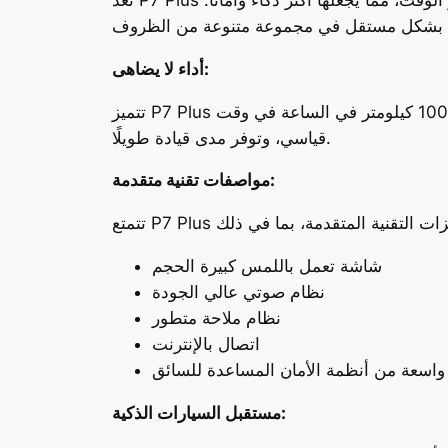
أداء لا يضاهى:
تتميز P7 Plus بأداء قوي ورشيق، بفضل محركاتها الكهربائية القوية وبطاريتها عالية الكفاءة. تسارع السيارة من السكون إلى 100 كيلومتر في الساعة في وقت
قياسي، وتوفر مدى قيادة طويلًا.
مواصفات تقنية متقدمة:
شاشة تعمل باللمس كبيرة الحجم
نظام صوتي عالي الجودة
نظام ملاحة متطور
اتصال بالإنترنت
اسعة من أنظمة الأمان المساعدة للسائق
مستقبل السيارات الذكية: