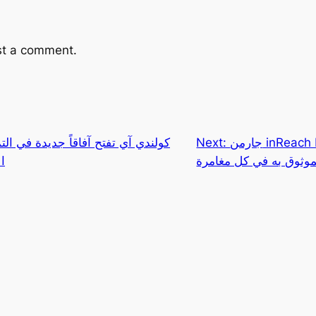
st a comment.
جارمن inReach Messenger Plus: رفيقك
Next:
كولندي آي تفتح آفاقاً جديدة في ال
موثوق به في كل مغامرة
ا