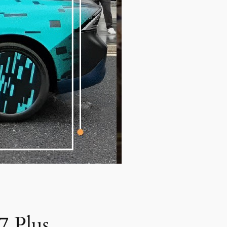
XPeng تطلق عصرًا جديدًا للسيارات الذ