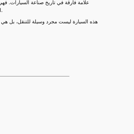
التطورات التكنولوجية، يمكننا أن نتوقع أن نشهد المزيد من الابتكارات المثيرة في مجال السيارات الكهربائية والذكية.