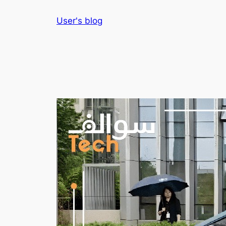
Skip
User's blog
to
content