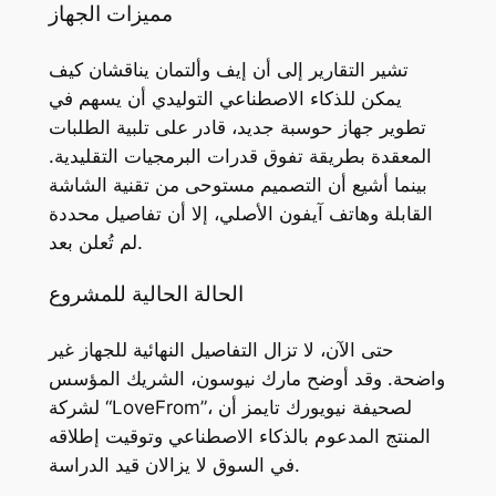
مميزات الجهاز
تشير التقارير إلى أن إيف وألتمان يناقشان كيف
يمكن للذكاء الاصطناعي التوليدي أن يسهم في
تطوير جهاز حوسبة جديد، قادر على تلبية الطلبات
المعقدة بطريقة تفوق قدرات البرمجيات التقليدية.
بينما أشيع أن التصميم مستوحى من تقنية الشاشة
القابلة وهاتف آيفون الأصلي، إلا أن تفاصيل محددة
لم تُعلن بعد.
الحالة الحالية للمشروع
حتى الآن، لا تزال التفاصيل النهائية للجهاز غير
واضحة. وقد أوضح مارك نيوسون، الشريك المؤسس
لشركة “LoveFrom”، لصحيفة نيويورك تايمز أن
المنتج المدعوم بالذكاء الاصطناعي وتوقيت إطلاقه
في السوق لا يزالان قيد الدراسة.