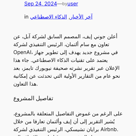
Sep 24, 2024
—
user
by
آخر الأخبار
, 
الذكاء الاصطناعي
in
أعلن جوني إيف، المصمم السابق لشركة آبل، عن
تعاون مع سام ألتمان، الرئيس التنفيذي لشركة
OpenAI، في مشروع جديد يهدف إلى تطوير جهاز
يعتمد على تقنيات الذكاء الاصطناعي. جاء هذا
الإعلان عبر تقرير نشرته صحيفة نيويورك تايمز، بعد
نحو عام من التقارير الأولية التي تحدثت عن إمكانية
هذا التعاون.
تفاصيل المشروع
على الرغم من غموض التفاصيل المتعلقة بالمشروع،
يُشير التقرير إلى أن إيف وألتمان تعارفا من خلال
برايان تشيسكي، الرئيس التنفيذي لشركة Airbnb.