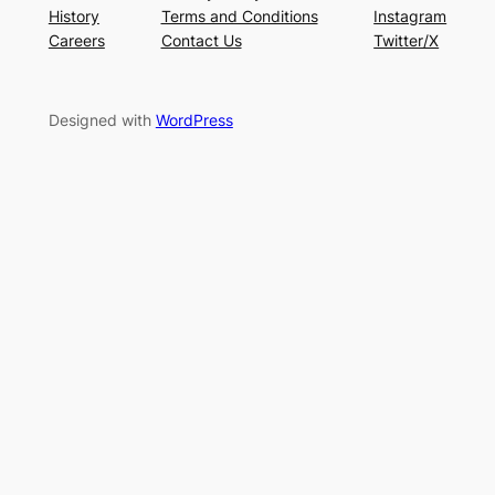
History
Terms and Conditions
Instagram
Careers
Contact Us
Twitter/X
Designed with
WordPress