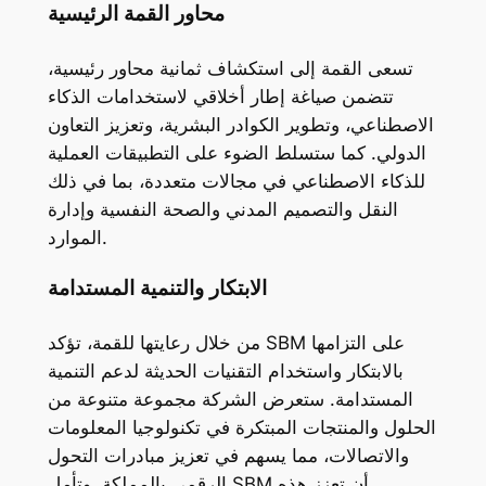
محاور القمة الرئيسية
تسعى القمة إلى استكشاف ثمانية محاور رئيسية،
تتضمن صياغة إطار أخلاقي لاستخدامات الذكاء
الاصطناعي، وتطوير الكوادر البشرية، وتعزيز التعاون
الدولي. كما ستسلط الضوء على التطبيقات العملية
للذكاء الاصطناعي في مجالات متعددة، بما في ذلك
النقل والتصميم المدني والصحة النفسية وإدارة
الموارد.
الابتكار والتنمية المستدامة
من خلال رعايتها للقمة، تؤكد SBM على التزامها
بالابتكار واستخدام التقنيات الحديثة لدعم التنمية
المستدامة. ستعرض الشركة مجموعة متنوعة من
الحلول والمنتجات المبتكرة في تكنولوجيا المعلومات
والاتصالات، مما يسهم في تعزيز مبادرات التحول
الرقمي بالمملكة. وتأمل SBM أن تعزز هذه