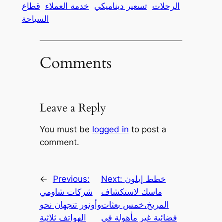
الرحلات
تسعير ديناميكي
خدمة العملاء
قطاع
السياحة
Comments
Leave a Reply
You must be
logged in
to post a
comment.
خطط إيلون
Next:
Previous:
←
ماسك لاستكشاف
شركات شاومي
المريخ،خمس بعثات
وأونور تتجهان نحو
فضائية غير مأهولة في
الهواتف ثلاثية