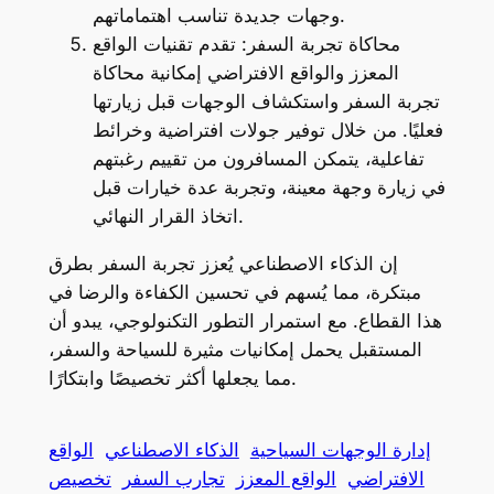
وجهات جديدة تناسب اهتماماتهم.
محاكاة تجربة السفر: تقدم تقنيات الواقع
المعزز والواقع الافتراضي إمكانية محاكاة
تجربة السفر واستكشاف الوجهات قبل زيارتها
فعليًا. من خلال توفير جولات افتراضية وخرائط
تفاعلية، يتمكن المسافرون من تقييم رغبتهم
في زيارة وجهة معينة، وتجربة عدة خيارات قبل
اتخاذ القرار النهائي.
إن الذكاء الاصطناعي يُعزز تجربة السفر بطرق
مبتكرة، مما يُسهم في تحسين الكفاءة والرضا في
هذا القطاع. مع استمرار التطور التكنولوجي، يبدو أن
المستقبل يحمل إمكانيات مثيرة للسياحة والسفر،
مما يجعلها أكثر تخصيصًا وابتكارًا.
إدارة الوجهات السياحية
الذكاء الاصطناعي
الواقع
الافتراضي
الواقع المعزز
تجارب السفر
تخصيص