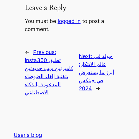
Leave a Reply
You must be
logged in
to post a
comment.
←
Previous:
جولة في
Next:
Insta360 تطلق
عالم الابتكار:
كاميرتين ويب جديدتين
أبرز ما يستعرض
بتقنية إلغاء الضوضاء
في جيتكس
المدعومة بالذكاء
2024
→
الاصطناعي
User's blog