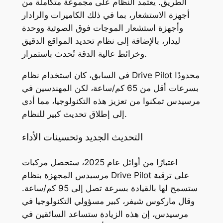
الطريق. يعتمد النظام على مجموعة متكاملة من
أجهزة الاستشعار، بما في ذلك الكاميرات والرادار
وأجهزة استشعار الموجات فوق الصوتية ووحدة
ليدار، بالإضافة إلى نظام تحديد المواقع الدقيق
وخرائط عالية الدقة تُحدث باستمرار.
في السابق، كان استخدام نظام Drive Pilot محدودًا
بسرعات أقل من 65 كم/ساعة، لكن المهندسين في
مرسيدس تمكنوا من تعزيز هذه التكنولوجيا، مما أدى
إلى إطلاق تحديث كبير للنظام.
التحديث الجديد وتحسينات الأداء
اعتبارًا من أوائل عام 2025، ستحصل مركبات
مرسيدس المجهزة بنظام Drive Pilot على ترقية
ستسمح لها بالقيادة بسرعة تصل إلى 95 كم/ساعة.
وقال ماركوس شيفر، كبير مسؤولي التكنولوجيا في
مرسيدس، إن هذه الزيادة ستساعد السائقين في