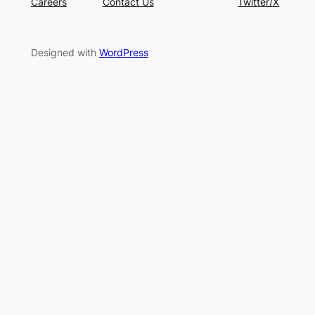
Careers
Contact Us
Twitter/X
Designed with
WordPress