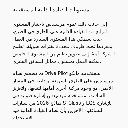
مستويات القيادة الذاتية المستقبلية
إلى جانب ذلك، تقوم مرسيدس باختبار المستوى
الرابع من القيادة الذاتية على الطرق في الصين،
حيث سيمكن هذا المستوى السيارة من العمل
بمفردها تحت ظروف محددة لفترات طويلة. تطمح
الشركة أيضًا إلى تطوير نظام من المستوى الخامس
يمكنه العمل بمستوى مماثل للسائق البشري.
تم تصميم نظام Drive Pilot ليستخدمه مالكو
مرسيدس على الطرق السريعة، وخاصة في المسار
الأيمن، مع وجود مركبة أخرى أمامها لتتبعها. ولتعزيز
السلامة، ستستخدم مرسيدس إشارة ضوئية في
نماذج 2026 من سيارات S-Class و EQS للإشارة
للسائقين الآخرين بأن نظام القيادة الذاتية قيد
الاستخدام.