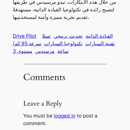
من خلال هذه الابتكارات، تبدو مرسيدس في طريقها
لتصبح رائدة في تكنولوجيا القيادة الذاتية، مستهدفةً
.
تقديم تجربة مميزة وآمنة لمستخدميها
القيادة الذاتية
تحديث برمجي
تسلا
Drive Pilot
تقنية السيارات
تكنولوجيا السيارات
سرعة 95 كم/
ساعة
مرسيدس
مستوى 3
Comments
Leave a Reply
You must be
logged in
to post a
comment.