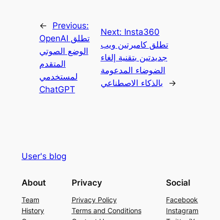
←
Previous:
Next:
Insta360
OpenAI تطلق
تطلق كاميرتين ويب
الوضع الصوتي
جديدتين بتقنية إلغاء
المتقدم
الضوضاء المدعومة
لمستخدمي
→
بالذكاء الاصطناعي
ChatGPT
User's blog
About
Privacy
Social
Team
Privacy Policy
Facebook
History
Terms and Conditions
Instagram