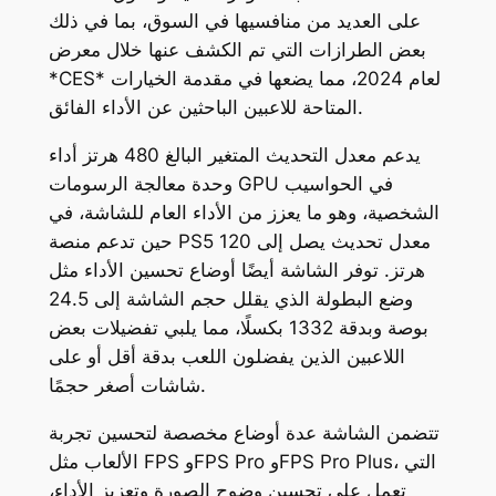
على العديد من منافسيها في السوق، بما في ذلك
بعض الطرازات التي تم الكشف عنها خلال معرض
*CES* لعام 2024، مما يضعها في مقدمة الخيارات
المتاحة للاعبين الباحثين عن الأداء الفائق.
يدعم معدل التحديث المتغير البالغ 480 هرتز أداء
وحدة معالجة الرسومات GPU في الحواسيب
الشخصية، وهو ما يعزز من الأداء العام للشاشة، في
حين تدعم منصة PS5 معدل تحديث يصل إلى 120
هرتز. توفر الشاشة أيضًا أوضاع تحسين الأداء مثل
وضع البطولة الذي يقلل حجم الشاشة إلى 24.5
بوصة وبدقة 1332 بكسلًا، مما يلبي تفضيلات بعض
اللاعبين الذين يفضلون اللعب بدقة أقل أو على
شاشات أصغر حجمًا.
تتضمن الشاشة عدة أوضاع مخصصة لتحسين تجربة
الألعاب مثل FPS وFPS Pro وFPS Pro Plus، التي
تعمل على تحسين وضوح الصورة وتعزيز الأداء،