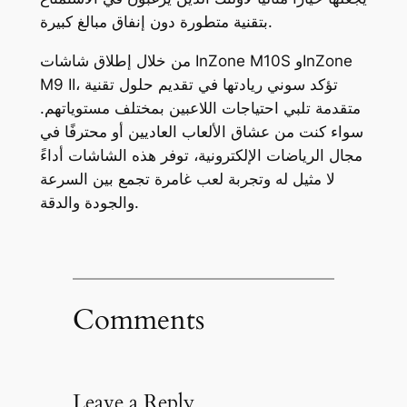
بتقنية متطورة دون إنفاق مبالغ كبيرة.
من خلال إطلاق شاشات InZone M10S وInZone
M9 II، تؤكد سوني ريادتها في تقديم حلول تقنية
متقدمة تلبي احتياجات اللاعبين بمختلف مستوياتهم.
سواء كنت من عشاق الألعاب العاديين أو محترفًا في
مجال الرياضات الإلكترونية، توفر هذه الشاشات أداءً
لا مثيل له وتجربة لعب غامرة تجمع بين السرعة
والجودة والدقة.
Comments
Leave a Reply