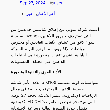
Sep 27, 2024
—
user
by
آخر الأخبار
, 
أجهزة
in
أعلنت شركة سوني عن إطلاق شاشتين جديدتين من
سلسلة Inzone، التي تستهدف جمهور اللاعبين،
سواء كانوا من عشاق الألعاب العاديين أو محترفي
الرياضات الإلكترونية، مما يعزز التزام الشركة
اليابانية بتقديم تقنيات متطورة تلبي احتياجات
اللاعبين على مختلف المستويات.
الأداء القوي والتقنية المتطورة
تأتي شاشة InZone M10S بمواصفات قوية مصممة
خصيصًا للاعبين المحترفين، خاصة في مجال
الرياضات الإلكترونية. تتميز الشاشة بحجم 27 بوصة
وتقنية OLED QHD، التي تتيح تجربة بصرية غامرة
بفضل جودة الصورة العالية وسرعة الاستجابة