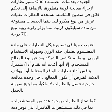
تتميز نظارات Orion الجديدة بعدسات مصممة
لإجراء معالجة لونية متطورة، بالإضافة إلى تحكم
فائق في سطوع الشاشة. تستخدم النظارات تقنيات
عرض من نوع ميكرو ليد، بينما العدسات مصنوعة
من مادة سيليكون كربيد، مما يوفر زاوية رؤية تبلغ
70 درجة.
اعتمدت ميتا في تصنيع هيكل النظارات على مادة
المغنسيوم لضمان خفة الوزن وسهولة الاستخدام
اليومي. بينما لم تكشف الشركة بعد عن نوع المعالج
المستخدم، إلا أنها أكدت أنه يقدم أداءً متميزاً،
ينافس أداء نظارات الواقع المختلط أو الهواتف
الذكية. يُفترض أن يكون المعالج داخل وحدة معالجة
خارجية تتصل بالنظارات لاسلكياً، مما يتيح سهولة
الحمل.
كما تمتاز النظارات بوجود عدد من المستشعرات،
بما في ذلك مستشعرات الكاميرا، التي توفر دقة