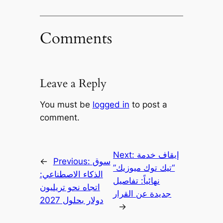
Comments
Leave a Reply
You must be
logged in
to post a
comment.
إيقاف خدمة
Next:
سوق
Previous:
←
“تيك توك ميوزيك”
الذكاء الاصطناعي:
نهائياً: تفاصيل
اتجاه نحو تريليون
جديدة عن القرار
دولار بحلول 2027
→