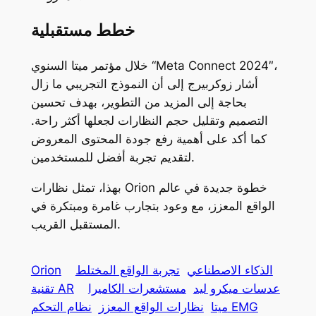
خطط مستقبلية
خلال مؤتمر ميتا السنوي “Meta Connect 2024″،
أشار زوكربيرج إلى أن النموذج التجريبي ما زال
بحاجة إلى المزيد من التطوير، بهدف تحسين
التصميم وتقليل حجم النظارات لجعلها أكثر راحة.
كما أكد على أهمية رفع جودة المحتوى المعروض
لتقديم تجربة أفضل للمستخدمين.
بهذا، تمثل نظارات Orion خطوة جديدة في عالم
الواقع المعزز، مع وعود بتجارب غامرة ومبتكرة في
المستقبل القريب.
الذكاء الاصطناعي
تجربة الواقع المختلط
Orion
عدسات ميكرو ليد
مستشعرات الكاميرا
تقنية AR
نظام التحكم EMG
ميتا
نظارات الواقع المعزز