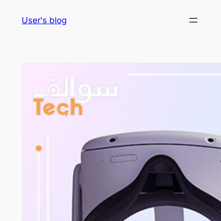
Skip
User's blog
to
content