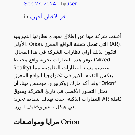
Sep 27, 2024
—
user
by
آخر الأخبار
, 
أجهزة
in
أعلنت شركة ميتا عن إطلاق نموذج نظارتها التجريبية
الأولى، Orion، التي تعمل بتقنية الواقع المعزز (AR)،
لتكون بذلك أولى نظارات الشركة في هذا المجال.
توفر هذه النظارات تجربة واقع مختلط (Mixed
Reality) بتصميم يشبه النظارات التقليدية، مما
يعكس التقدم الكبير في تكنولوجيا الواقع المعزز.
وقد أكد مارك زوكربيرج، مؤسس ميتا، أن “Orion”
تمثل التطور الأقصى في تاريخ الشركة وسوق
النظارات الذكية، حيث تهدف لتقديم تجربة AR كاملة
في هيكل صغير وخفيف الوزن.
مزايا ومواصفات Orion