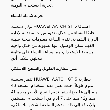
تجربة الاستخدام اليومية.
تجربة شاملة للنساء
تولي سلسلة HUAWEI WATCH GT 5 اهتمامًا
خاصًا للنساء من خلال تقديم ميزات متقدمة لإدارة
الدورة الشهرية. تقدم الساعة معلومات صحية سهلة
الفهم يمكن الوصول إليها بسهولة من خلال واجهة
بسيطة الاستخدام، مما يساعد النساء على متابعة
صحتهن بشكل أدق.
عمر البطارية الطويل والشحن اللاسلكي
تتميز سلسلة HUAWEI WATCH GT 5 ببطارية
تدوم طويلاً، حيث تصل مدة استخدام النسخة 46
ملم إلى 14 يومًا، بينما تدوم النسخ الأصغر بحجم 41
ملم و42 ملم حتى 7 أيام من الاستخدام المستمر.
بالإضافة إلى ذلك، تدعم الساعة الشحن اللاسلكي،