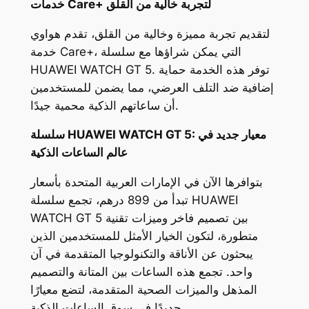
خدمات Care+ لتجربة خالية من القلق
لتقديم تجربة مميزة وخالية من القلق، تقدم هواوي
خدمة Care+، التي يمكن شراؤها مع سلسلة
HUAWEI WATCH GT 5. توفر هذه الخدمة حماية
إضافية ضد التلف العرضي، مما يضمن للمستخدمين
أن ساعاتهم الذكية محمية جيدًا.
سلسلة HUAWEI WATCH GT 5: معيار جديد في
عالم الساعات الذكية
بتوافرها الآن في الإمارات العربية المتحدة بأسعار
تبدأ من 899 درهم، تجمع سلسلة HUAWEI
WATCH GT 5 بين تصميم فاخر وميزات تقنية
متطورة، لتكون الخيار الأمثل للمستخدمين الذين
يبحثون عن الأناقة والتكنولوجيا المتقدمة في آن
واحد. تجمع هذه الساعات بين المتانة والتصميم
المذهل والميزات الصحية المتقدمة، لتضع معيارًا
جديدًا في سوق الساعات الذكية.