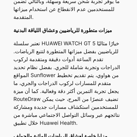
ما يوفر تجربة شحن سريعة وسهلة، وبالتالي تضمن
للمستخدمين عدم الانقطاع عن استخدام ميزاتها
المتقدمة.
ميزات متطورة للرياضيين وعشاق اللياقة البدنية
تعتبر سلسلة HUAWEI WATCH GT 5 خيارًا مثاليًا
للرياضيين بفضل ميزاتها المتطورة لتتبع الرياضات.
تقدم الساعة أدوات دقيقة ومتقدمة لركوب
الدراجات وتجربة شاملة للجري. بفضل نظام تحديد
المواقع Sunflower من هواوي، يتم تقديم تخطيط
متقدم للمسارات لركوب الدراجات والجري، ما
يجعل تجربة التمرين أكثر دقة وفعالية. كما أن ميزة
RouteDraw تضيف عنصرًا من المرح، حيث يمكن
للمستخدمين استكشاف مسارات جديدة ومشاركة
نتائجهم عبر وسائل التواصل الاجتماعي مباشرة من
خلال تطبيق Huawei Health.
مزايا خاصة لعشاق الرياضات المائية والجولف