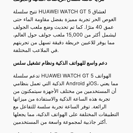
تتيح سلسلة HUAWEI WATCH GT 5 لعشاق
الغوص الحر تجربة مميزة بفضل مقاومة الماء حتى
عمق 40 مترًا. كما تم تحديث وضع ملعب الجولف
ليشمل أكثر من 15,000 ملعب جولف حول العالم،
مما يوفر للاعبين خريطة دقيقة تسهل من تجربتهم
في الملاعب المختلفة.
دعم واسع للهواتف الذكية ونظام تشغيل سلس
تدعم سلسلة HUAWEI WATCH GT 5 الهواتف
الذكية التي تعمل بنظامي Android وiOS، مما يعني
أن المستخدمين من مختلف الأجهزة سيتمكنون من
تجربة هذه الساعة الذكية والاستفادة من ميزاتها
الرائعة. توفر الساعة تجربة سلسة للتفاعل مع
التطبيقات المختلفة على الهواتف الذكية، مما يجعلها
أكثر جاذبية لمجموعة واسعة من المستخدمين.