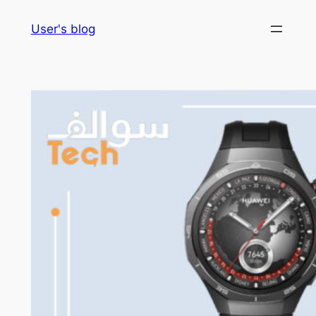
Skip
User's blog
to
content