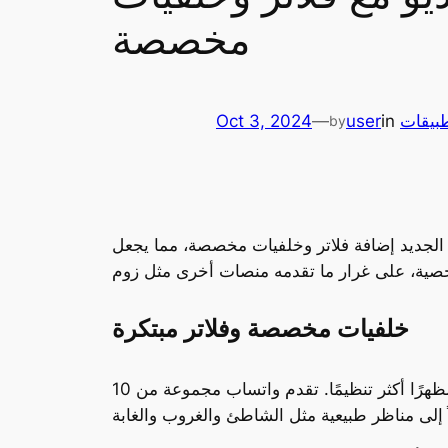
مخصصة
بيقات
in
user
—
Oct 3, 2024
by
 الجديد إضافة فلاتر وخلفيات مخصصة، مما يجعل
خلفيات مخصصة وفلاتر مبتكرة
يسمح التحديث للمستخدمين بتغيير الخلفية الحقيقية أثناء المكالمات، مما يوفر لهم خصوصية أكبر ويضفي مظهرًا أكثر تنظيمًا. تقدم واتساب مجموعة من 10