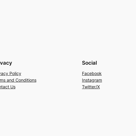
ivacy
Social
vacy Policy
Facebook
ms and Conditions
Instagram
tact Us
Twitter/X