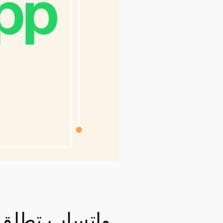
واتساب تطلق تح