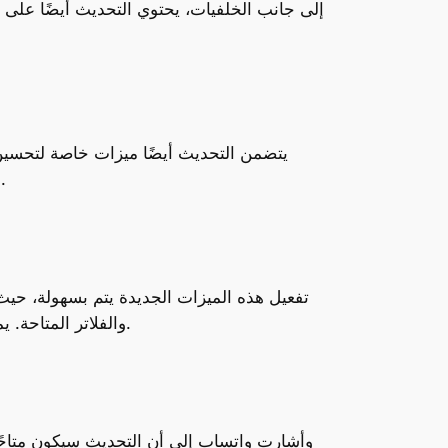
يتضمن التحديث أيضًا ميزات خاصة لتحسي
البشرة وإجراء تغييرات طفيفة تعزز من المظهر العام، مما يوفر للمستخدمين شعورًا بالثقة والراحة أثناء المكالمات.
تفعيل هذه الميزات الجديدة يتم بسهولة، حيث
والفلاتر المتاحة. يمكن استخدام هذه الخيارات سواء في المكالمات الثنائية أو الجماعية، مما يجعلها أداة مرنة تناسب احتياجات الجميع.
وأشارت واتساب إلى أن التحديث سيكون متاحًا 