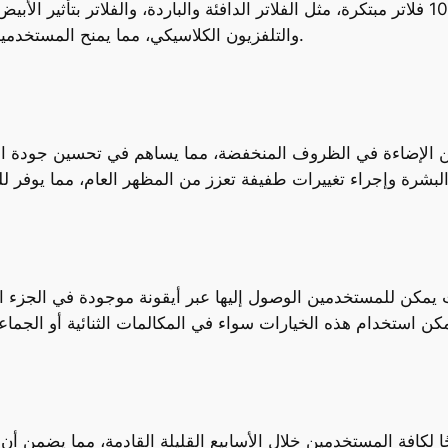
إلى جانب الخلفيات، يحتوي التحديث أيضًا على 10 فلاتر مبتكرة، مثل الفلاتر الدافئة والباردة
والتلفزيون الكلاسيكي، مما يمنح المستخدمين مزيدًا من الحرية في تخصيص مظهر مكالماتهم.
ن الإضاءة في الظروف المنخفضة، مما يساهم في تحسين جودة ال
 يمكن للمستخدمين الوصول إليها عبر أيقونة موجودة في الجزء ا
لكافة المستخدمين خلال الأسابيع القليلة القادمة، مما يضمن أن 