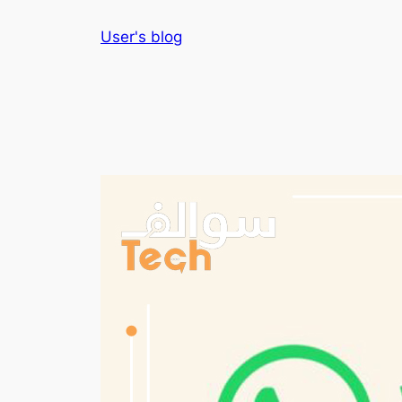
Skip
User's blog
to
content