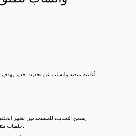
أعلنت منصة واتساب عن تحديث جديد يهدف إلى 
خلفيات متنوعة، تتراوح بين خلفيات غرفة المعيشة والمكتب والمقهى، وصولاً إلى مناظر طبيعية مثل الشاطئ والغروب والغابة.